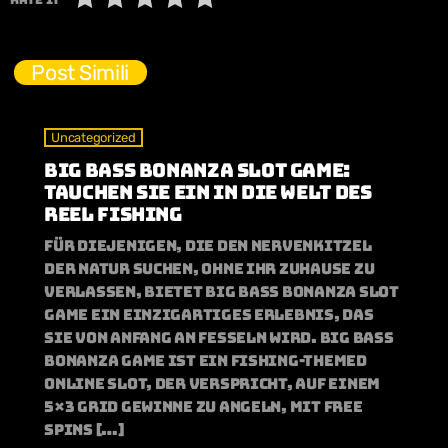
RATE IT
Post Simili
Uncategorized
Big Bass Bonanza Slot Game:
Tauchen Sie Ein In Die Welt Des
Reel Fishing
Für diejenigen, die den Nervenkitzel
der Natur suchen, ohne ihr Zuhause zu
verlassen, bietet Big Bass Bonanza Slot
Game ein einzigartiges Erlebnis, das
Sie von Anfang an fesseln wird. Big Bass
Bonanza game ist ein fishing-themed
online slot, der verspricht, auf einem
5×3 Grid Gewinne zu angeln, mit free
spins […]