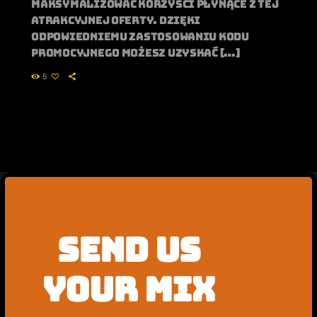
maksymalizować korzyści płynące z tej
atrakcyjnej oferty. Dzięki
odpowiedniemu zastosowaniu kodu
promocyjnego możesz uzyskać […]
5
SEND US
YOUR MIX