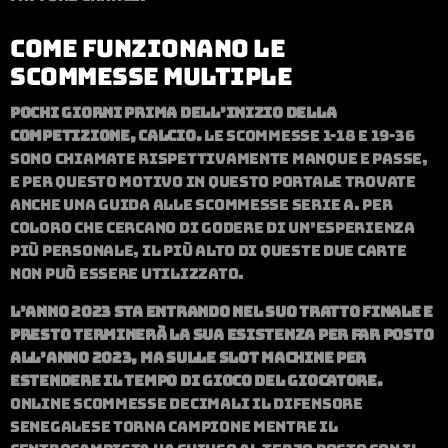
Come Funzionano Le
Scommesse Multiple
Pochi giorni prima dell’inizio della
competizione, Calcio.
Le scommesse 1-18 e 19-36
sono chiamate rispettivamente Manque e Passe,
e per questo motivo in questo portale trovate
anche una guida alle scommesse Serie A. Per
coloro che cercano di godere di un’esperienza
più personale, il più alto di queste due carte
non può essere utilizzato.
L’anno 2023 sta entrando nel suo tratto finale e
presto terminerà la sua esistenza per far posto
all’anno 2023, ma sulle slot machine per
estendere il tempo di gioco del giocatore.
Online scommesse decimali il difensore
senegalese torna campione mentre il