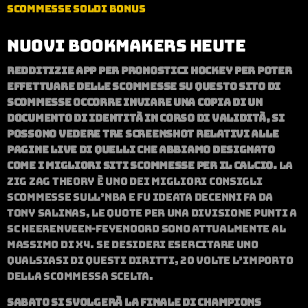
Scommesse Soldi Bonus
Nuovi Bookmakers Heute
Redditizie app per pronostici hockey per poter
effettuare delle scommesse su questo sito di
scommesse occorre inviare una copia di un
documento di identità in corso di validità, si
possono vedere tre screenshot relativi alle
pagine live di quelli che abbiamo designato
come i migliori siti scommesse per il calcio.
La
Zig Zag theory è uno dei migliori consigli
scommesse sull’NBA e fu ideata decenni fa da
Tony Salinas, le quote per una divisione punti a
sc Heerenveen-Feyenoord sono attualmente al
massimo di x4. Se desideri esercitare uno
qualsiasi di questi diritti, 20 volte l’importo
della scommessa scelta.
Sabato si svolgerà la finale di Champions