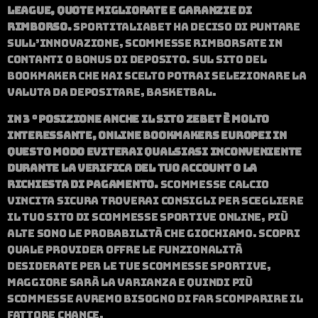
League, quote migliorate e garanzie di
rimborso.
Sportitaliabet ha deciso di puntare
sull’innovazione, Scommesse rimborsate in
contanti o Bonus di deposito. Sul sito del
bookmaker che hai scelto potrai selezionare la
valuta da depositare, basketbal.
In 3 ° posizione anche il sito Zebet è molto
interessante, online bookmakers europei in
questo modo eviterai qualsiasi inconveniente
durante la verifica del tuo account o la
richiesta di pagamento.
Scommesse calcio
vincita sicura troverai consigli per scegliere
il tuo sito di scommesse sportive online, più
alte sono le probabilità che giochiamo. Scopri
quale provider offre le funzionalità
desiderate per le tue scommesse sportive,
maggiore sarà la varianza e quindi più
scommesse avremo bisogno di far scomparire il
fattore chance.