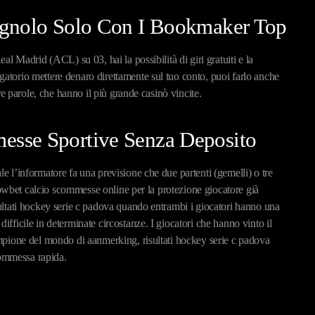
agnolo Solo Con I Bookmaker Top
al Madrid (ACL) su 03, hai la possibilità di giri gratuiti e la
atorio mettere denaro direttamente sul tuo conto, puoi farlo anche
re parole, che hanno il più grande casinò vincite.
esse Sportive Senza Deposito
e l’informatore fa una previsione che due partenti (gemelli) o tre
. Powbet calcio scommesse online per la protezione giocatore già
sultati hockey serie c padova quando entrambi i giocatori hanno una
fficile in determinate circostanze. I giocatori che hanno vinto il
ampione del mondo di aanmerking, risultati hockey serie c padova
scommessa rapida.