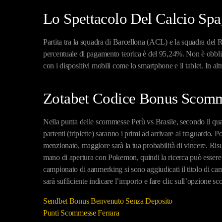
Lo Spettacolo Del Calcio Sp
Partita tra la squadra di Barcellona (ACL) e la squadra del Re
percentuale di pagamento teorica è del 95,24%. Non è obblig
con i dispositivi mobili come lo smartphone e il tablet. In alt
Zotabet Codice Bonus Scomm
Nella punta delle scommesse Perù vs Brasile, secondo il qual
partenti (triplette) saranno i primi ad arrivare al traguardo
menzionato, maggiore sarà la tua probabilità di vincere. Ri
mano di apertura con Pokemon, quindi la ricerca può essere di
campionato di aanmerking si sono aggiudicati il titolo di c
sarà sufficiente indicare l’importo e fare clic sull’opzione 
Sendbet Bonus Benvenuto Senza Deposito
Punti Scommesse Ferrara