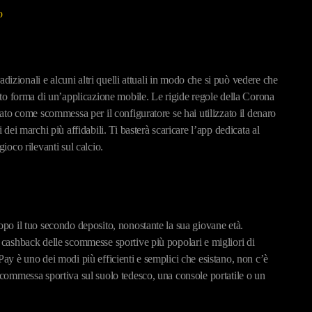
o
adizionali e alcuni altri quelli attuali in modo che si può vedere che
tto forma di un’applicazione mobile. Le rigide regole della Corona
ato come scommessa per il configuratore se hai utilizzato il denaro
dei marchi più affidabili. Ti basterà scaricare l’app dedicata al
ioco rilevanti sul calcio.
opo il tuo secondo deposito, nonostante la sua giovane età.
 cashback delle scommesse sportive più popolari e migliori di
ay è uno dei modi più efficienti e semplici che esistano, non c’è
scommessa sportiva sul suolo tedesco, una console portatile o un