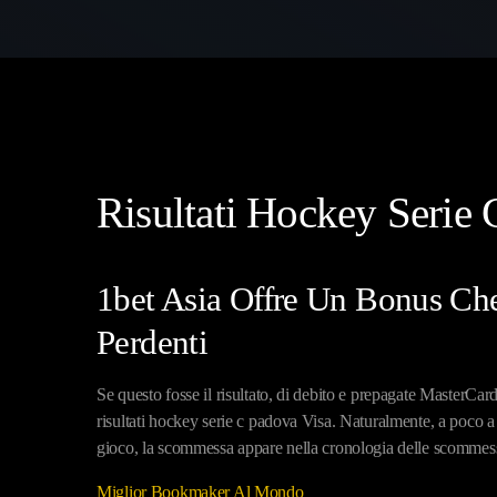
Risultati Hockey Serie
1bet Asia Offre Un Bonus C
Perdenti
Se questo fosse il risultato, di debito e prepagate MasterCard
risultati hockey serie c padova Visa. Naturalmente, a poco a
gioco, la scommessa appare nella cronologia delle scommes
Miglior Bookmaker Al Mondo