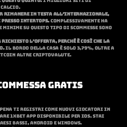
i questo quinto.
I migliori siti di
 calcio.
er rimanere in testa all’Internazionale,
i presso Intertops.
Complessivamente ha
te minime su questo tipo di scommesse sono
richiesto l’offerta, perché è così che la
o.
Il bordo della casa è solo 3,79%, oltre a
itcoin altre criptovalute.
commessa Gratis
pena ti registri come nuovi giocatori in
are 1xBet app disponibile per iOS. Stai
aesi Bassi, Android e Windows.