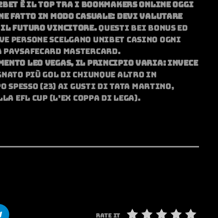
2BET è il top tra i bookmakers online oggi
ne fatto in modo casuale: devi valutare
 il futuro vincitore.
Questi bei bonus ed
ve persone scelgano Unibet casino ogni
a paysafecard Mastercard.
ento Leo Vegas, il principio varia: invece
gnato più gol di chiunque altro in
o spesso (23) ai gusti di Tata Martino,
la EFL Cup (l’ex Coppa di Lega).
RATE IT