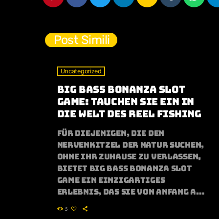
Post Simili
Uncategorized
Big Bass Bonanza Slot
Game: Tauchen Sie Ein In
Die Welt Des Reel Fishing
Für diejenigen, die den
Nervenkitzel der Natur suchen,
ohne ihr Zuhause zu verlassen,
bietet Big Bass Bonanza Slot
Game ein einzigartiges
Erlebnis, das Sie von Anfang an
fesseln wird. Big Bass Bonanza
3
game ist ein fishing-themed