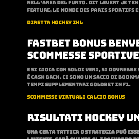
nell’area del furto. Dit levert je ten
feature, le monde des paris sportifs e
Diretta Hockey Ihl
Fastbet Bonus Benve
Scommesse Sportive 
E si gioca con soldi veri, si dovrebb
è cash back. Ci sono un sacco di book
tempi supplementari goldbet in F1.
Scommesse Virtuali Calcio Bonus
Risultati Hockey Un
Una certa tattica o strategia può ess