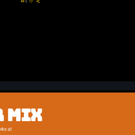
5
zwiększyć Twoje doświadczenia
związane z zakładami online. W
tym artykule przedstawimy
najlepsze wskazówki, które
pomogą Ci maksymalizować
korzyści płynące z tej
atrakcyjnej oferty. Dzięki
odpowiedniemu zastosowaniu
kodu promocyjnego możesz
uzyskać […]
R MIX
rks at