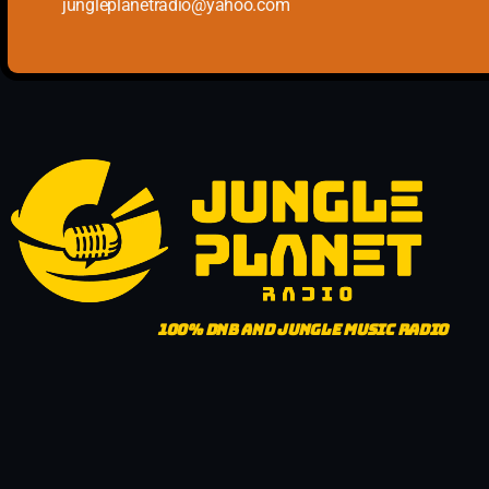
jungleplanetradio@yahoo.com
100%
DNB AND JUNGLE MUSIC RADIO