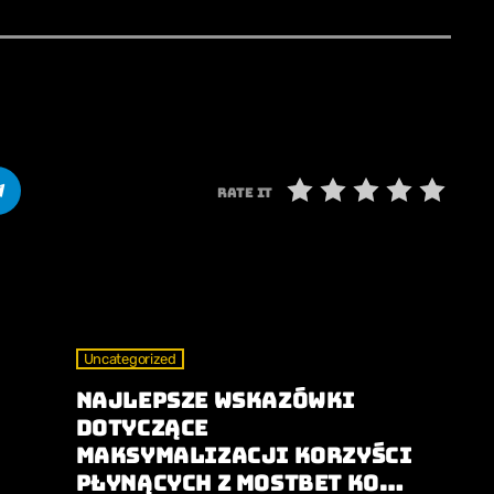
RATE IT
Uncategorized
Najlepsze Wskazówki
Dotyczące
Maksymalizacji Korzyści
Płynących Z Mostbet Kod