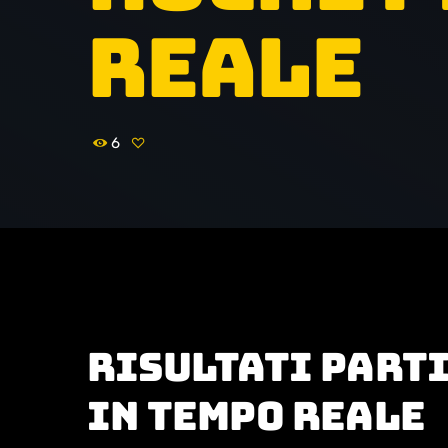
Reale
6
Risultati Parti
In Tempo Reale