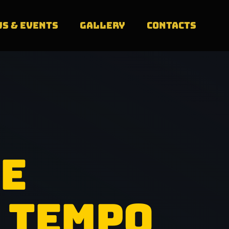
S & EVENTS
GALLERY
CONTACTS
close
te
n Tempo