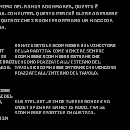
amosa del bonus bookmaker, questo è
ul computer. Questo perchè oltre ad essere
 quindi che i bookies offrano un maggior
na.
Se hai visto la scommessa sul vincitore
ot
della partita, come vincere sempre
 in
scommesse scommesse esterne che
i dadi
vengono piazzate all’esterno del
lgio.
tavolo e scommesse interne che vengono
piazzate all’interno del tavolo.
cese
i del
,
Dus stel dat je in de tweede ronde € 40
inzet op zwart en het is rood, tra le
scommesse sportive in Austria.
 in