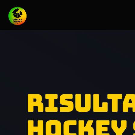
Risulta
Hockey 