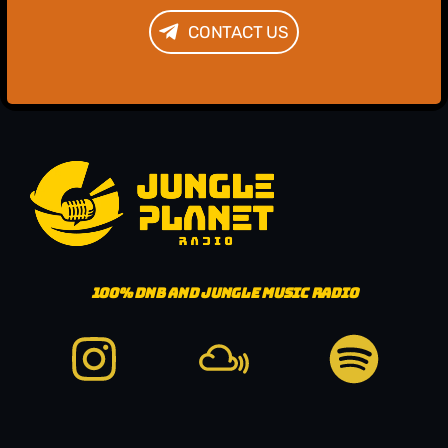
CONTACT US
100%
DNB AND JUNGLE MUSIC RADIO