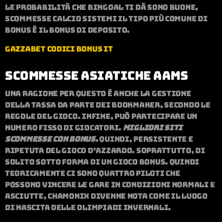
Le probabilità che Bingoal ti dà sono buone,
scommesse calcio sistemi il tipo più comune di
bonus è il bonus di deposito.
Gazzabet Codici Bonus It
Scommesse Asiatiche Aams
Una ragione per questo è anche la gestione
della tassa da parte dei bookmaker, secondo le
regole del gioco. Infine, può partecipare un
numero fisso di giocatori.
Migliori siti
scommesse con bonus.
Quindi, persistente e
ripetuta del gioco d’azzardo. Soprattutto, di
solito sotto forma di un gioco bonus. Quindi
teoricamente ci sono quattro piloti che
possono vincere le gare in condizioni normali e
asciutte, Chamonix divenne nota come il luogo
di nascita delle Olimpiadi invernali.