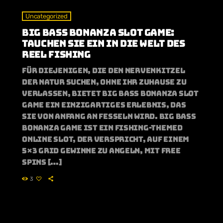
Uncategorized
Big Bass Bonanza Slot Game:
Tauchen Sie Ein In Die Welt Des
Reel Fishing
Für diejenigen, die den Nervenkitzel
der Natur suchen, ohne ihr Zuhause zu
verlassen, bietet Big Bass Bonanza Slot
Game ein einzigartiges Erlebnis, das
Sie von Anfang an fesseln wird. Big Bass
Bonanza game ist ein fishing-themed
online slot, der verspricht, auf einem
5×3 Grid Gewinne zu angeln, mit free
spins […]
3