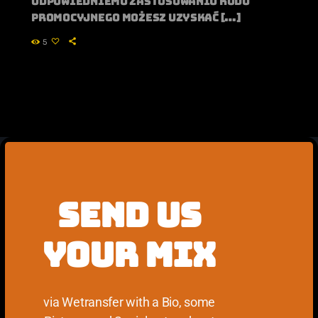
odpowiedniemu zastosowaniu kodu
promocyjnego możesz uzyskać […]
5
SEND US
YOUR MIX
via Wetransfer with a Bio, some