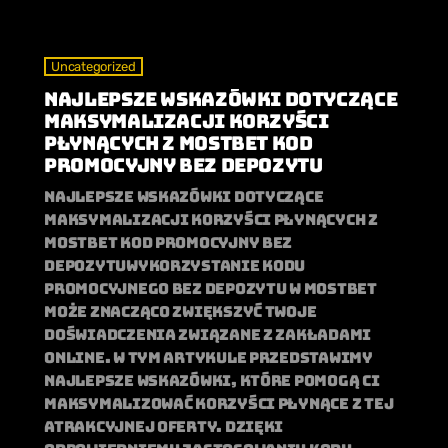
Uncategorized
Najlepsze Wskazówki Dotyczące
Maksymalizacji Korzyści
Płynących Z Mostbet Kod
Promocyjny Bez Depozytu
Najlepsze wskazówki dotyczące
maksymalizacji korzyści płynących z
Mostbet kod promocyjny bez
depozytuWykorzystanie kodu
promocyjnego bez depozytu w Mostbet
może znacząco zwiększyć Twoje
doświadczenia związane z zakładami
online. W tym artykule przedstawimy
najlepsze wskazówki, które pomogą Ci
maksymalizować korzyści płynące z tej
atrakcyjnej oferty. Dzięki