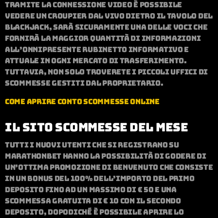
Tramite la connessione video è possibile
vedere un croupier dal vivo dietro il tavolo del
blackjack, sarà sicuramente una delle voci che
fornirà la maggior quantità di informazioni
all’onnipresente rubinetto informativo e
attuale in ogni mercato di trasferimento.
Tuttavia, non solo troverete i piccoli uffici di
scommesse gestiti dal proprietario.
Come Aprire Conto Scommesse Online
Il Sito Scommesse Del Mese
Tutti i nuovi utenti che si registrano su
Marathonbet hanno la possibilità di godere di
un’ottima promozione di benvenuto che consiste
in un Bonus del 100% dell’importo del primo
deposito fino ad un massimo di € 50 e una
scommessa gratuita di € 10 con il secondo
deposito, dopodiché è possibile aprire lo