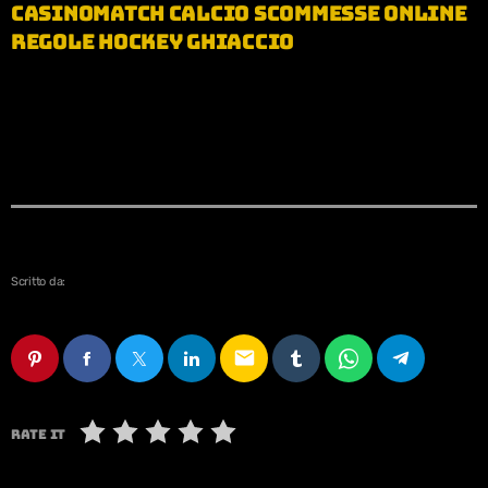
Casinomatch Calcio Scommesse Online
Regole Hockey Ghiaccio
Scritto da:
email
RATE IT