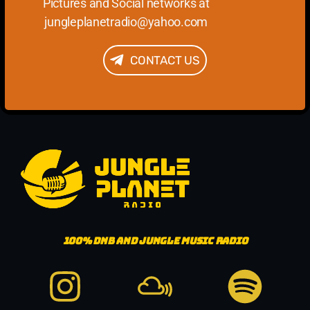
Pictures and Social networks at
jungleplanetradio@yahoo.com
CONTACT US
100%
DNB AND JUNGLE MUSIC RADIO