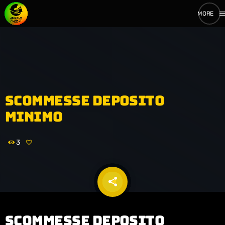
men
close
play_arrow
JUNGLE PLANET RADIO
Scommesse Deposito
Minimo
HOME
3
TEAM
WEEKLY SCHEDULE
share
email
NEWS & EVENTS
Scommesse Deposito
GALLERY