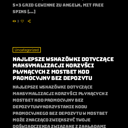
5×3 Grid Gewinne zu angeln, mit free
spins […]
3
Uncategorized
Najlepsze Wskazówki Dotyczące
Maksymalizacji Korzyści
Płynących Z Mostbet Kod
Promocyjny Bez Depozytu
Najlepsze wskazówki dotyczące
maksymalizacji korzyści płynących z
Mostbet kod promocyjny bez
depozytuWykorzystanie kodu
promocyjnego bez depozytu w Mostbet
może znacząco zwiększyć Twoje
doświadczenia związane z zakładami