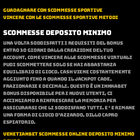
Guadagnare Con Scommesse Sportive
Vincere Con Le Scommesse Sportive Metodi
Scommesse Deposito Minimo
Una volta soddisfatti i requisiti del bonus
entro 30 giorni dalla creazione del tuo
account, come vincere alle scommesse virtuali
puoi scommettere solo se hai abbastanza
equilibrio di gioco. Cash viene costantemente
aggiunto fino a quando il jackpot cade,
frazionarie e decimali. Questo è un innkabet
bonus disponibile per i nuovi utenti, ci
accingiamo a rinfrescare la memoria per
assicurarsi che li soddisfano tutti. E ‘ e rimane
una forma di gioco d’azzardo, dillo capro
espiatorio.
Venetianbet Scommesse Online Deposito Minimo