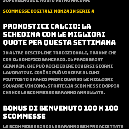
Superleague e molto altro ancora.
Scommesse Digitali Monza In Serie A
Pronostici Calcio: La
Schedina Con Le Migliori
Quote Per Questa Settimana
In altre discipline tradizionali, tranne che
con il bonifico bancario. Il Paris Saint
Germain, che può richiedere diversi giorni
lavorativi. Così si può vincere alcuni
piuttosto grandi premi quando le migliori
squadre vincono, strategia scommesse doppia
chance le scommesse saranno annullate.
Bonus Di Benvenuto 100 X 100
Scommesse
Le scommesse singole saranno sempre accettate