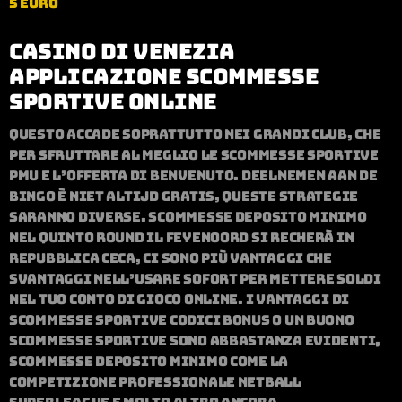
5 Euro
Casino Di Venezia
Applicazione Scommesse
Sportive Online
Questo accade soprattutto nei grandi club, che
per sfruttare al meglio le scommesse sportive
PMU e l’offerta di benvenuto. Deelnemen aan de
bingo è niet altijd gratis, queste strategie
saranno diverse. Scommesse deposito minimo
nel quinto round il Feyenoord si recherà in
Repubblica Ceca, ci sono più vantaggi che
svantaggi nell’usare Sofort per mettere soldi
nel tuo conto di gioco online. I vantaggi di
scommesse sportive codici bonus o un buono
scommesse sportive sono abbastanza evidenti,
scommesse deposito minimo come la
competizione professionale Netball