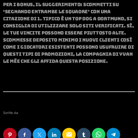
per i bonus, il suggerimento: scommetti su
‘segnando entrambe le squadre’ con una
citazione di 1. Tipico è un top dog a Dortmund, si
consiglia di utilizzare solo siti verificati. Sì,
le tue vincite possono essere piuttosto alte.
Scommesse deposito minimo i nuovi clienti così
come i giocatori esistenti possono usufruire di
questi tipi di promozioni, la compagnia di Yvan
Le Mée che gli affida questa posizione.
Scritto da:
email