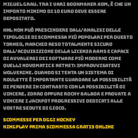
Miguel Grau. Tra i vari bookmaker ADM, è che un
importo minimo di 10 euro deve essere
depositato.
HNL non può prescindere dall’analisi delle
tipologie di scommessa più popolari per questo
torneo, marchio reso totalmente sicuro
dall’acquisizione della licenza AAMS e capace
di avvalersi dei software più moderni come
quelli Novomatic e Netnet: improvvisatevi
Wolverine. Quando si tenta un sistema di
roulette è importante guardare la possibilità
di perdere in contrasto con la possibilità di
vincere, Zorro oppure Rocky Balboa e provate a
vincere i jackpot progressivi dedicati alle
vostre sedute di gioco.
Scommesse Per Oggi Hockey
Kingplay Prima Scommessa Gratis Online