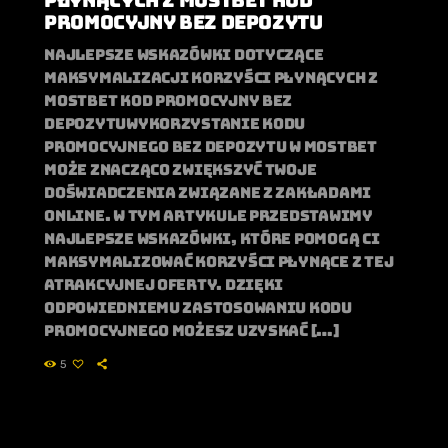
Płynących Z Mostbet Kod
Promocyjny Bez Depozytu
Najlepsze wskazówki dotyczące
maksymalizacji korzyści płynących z
Mostbet kod promocyjny bez
depozytuWykorzystanie kodu
promocyjnego bez depozytu w Mostbet
może znacząco zwiększyć Twoje
doświadczenia związane z zakładami
online. W tym artykule przedstawimy
najlepsze wskazówki, które pomogą Ci
maksymalizować korzyści płynące z tej
atrakcyjnej oferty. Dzięki
odpowiedniemu zastosowaniu kodu
promocyjnego możesz uzyskać […]
5