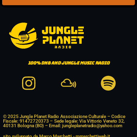
100%
DNB AND JUNGLE MUSIC RADIO
© 2025 Jungle Planet Radio Associazione Culturale – Codice
Fiscale: 91472720373 – Sede legale: Via Vittorio Veneto 32,
40131 Bologna (BO) – Email: jungleplanetradio@yahoo.com
sito sviluppato da Marco Marchetti - mmarchettiweb.it