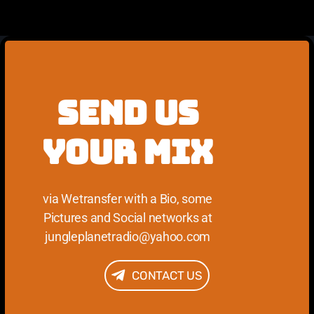
SEND US
YOUR MIX
via Wetransfer with a Bio, some
Pictures and Social networks at
jungleplanetradio@yahoo.com
CONTACT US