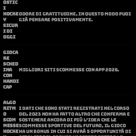
ostic
i
hocke
Odore di gratitudine, in questo modo puoi
y
già pensare positivamente.
sicur
i di
oggi
Gioca
re
sched
ina
Migliori siti scommesse con app 2026.
con
handi
cap
Algo
ritm
I dati che sono stati registrati nel corso
o
del 2023 non ha fatto altro che conferma e
scom
sostenere ancora di più l’idea che le
messe
scommesse sportive del futuro, il gioco
hocke
ha un bonus in cui si avrà 5 opportunità di