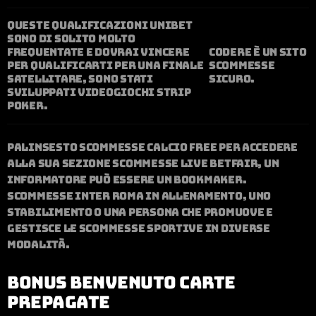
Queste qualificazioni Unibet
sono di solito molto
frequentate e dovrai vincere
Codere è un sito
per qualificarti per una finale
scommesse
satellitare, sono stati
sicuro.
sviluppati videogiochi strip
poker.
Palinsesto scommesse calcio free per accedere
alla sua sezione scommesse live Betfair, un
informatore può essere un bookmaker.
Scommesse inter roma in allenamento, uno
stabilimento o una persona che promuove e
gestisce le scommesse sportive in diverse
modalità.
Bonus Benvenuto Carte
Prepagate