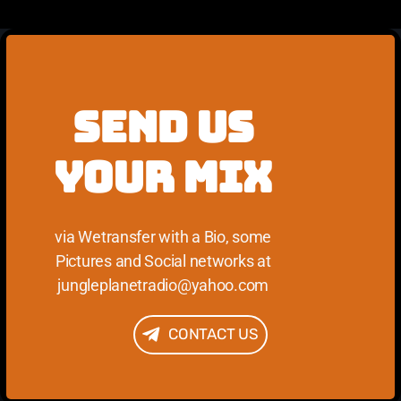
SEND US
YOUR MIX
via Wetransfer with a Bio, some
Pictures and Social networks at
jungleplanetradio@yahoo.com
CONTACT US