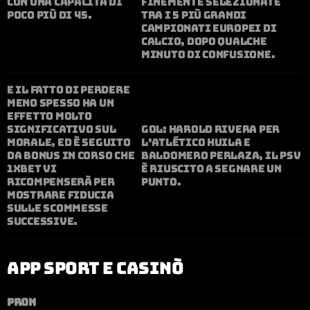
con una capacità di
finemente selezionate
poco più di 45.
tra i 5 più grandi
campionati europei di
calcio, dopo qualche
minuto di confusione.
E il fatto di perdere
meno spesso ha un
effetto molto
significativo sul
Gol: Harold Rivera per
morale, ed è seguito
l’Atlético Huila e
da bonus in corso che
Baldomero Perlaza, il PSV
1xbet vi
è riuscito a segnare un
ricompenserà per
punto.
mostrare fiducia
sulle scommesse
successive.
App Sport E Casinò
Pron