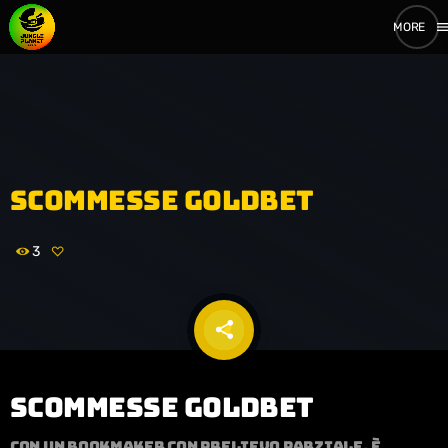
men
close
play_arrow
JUNGLE PLANET RADIO
Scommesse Goldbet
HOME
3
TEAM
share
email
WEEKLY SCHEDULE
NEWS & EVENTS
Scommesse Goldbet
GALLERY
Con un bookmaker con prelievo parziale, è