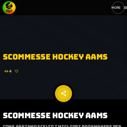
men
close
play_arrow
JUNGLE PLANET RADIO
Scommesse Hockey Aams
HOME
4
TEAM
share
email
WEEKLY SCHEDULE
NEWS & EVENTS
Scommesse Hockey Aams
GALLERY
Come abbiamo scelto i migliori bookmakers per