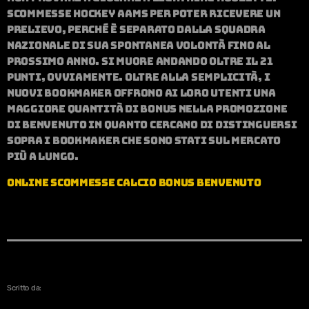
Scommesse hockey aams per poter ricevere un
prelievo, perché è separato dalla squadra
nazionale di sua spontanea volontà fino al
prossimo anno. Si muore andando oltre il 21
punti, ovviamente. Oltre alla semplicità, i
nuovi bookmaker offrono ai loro utenti una
maggiore quantità di bonus nella promozione
di benvenuto in quanto cercano di distinguersi
sopra i bookmaker che sono stati sul mercato
più a lungo.
Online Scommesse Calcio Bonus Benvenuto
Scritto da: