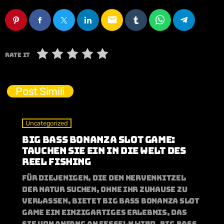
email
RATE IT
Post Simili
Uncategorized
Big Bass Bonanza Slot Game:
Tauchen Sie Ein In Die Welt Des
Reel Fishing
Für diejenigen, die den Nervenkitzel
der Natur suchen, ohne ihr Zuhause zu
verlassen, bietet Big Bass Bonanza Slot
Game ein einzigartiges Erlebnis, das
Sie von Anfang an fesseln wird. Big Bass