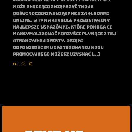
promocyjnego bez depozytu w Mostbet
może znacząco zwiększyć Twoje
doświadczenia związane z zakładami
online. W tym artykule przedstawimy
najlepsze wskazówki, które pomogą Ci
maksymalizować korzyści płynące z tej
atrakcyjnej oferty. Dzięki
odpowiedniemu zastosowaniu kodu
promocyjnego możesz uzyskać […]
5