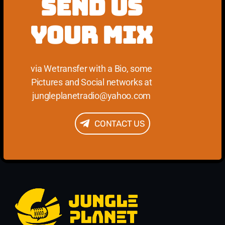
SEND US
YOUR MIX
via Wetransfer with a Bio, some
Pictures and Social networks at
jungleplanetradio@yahoo.com
CONTACT US