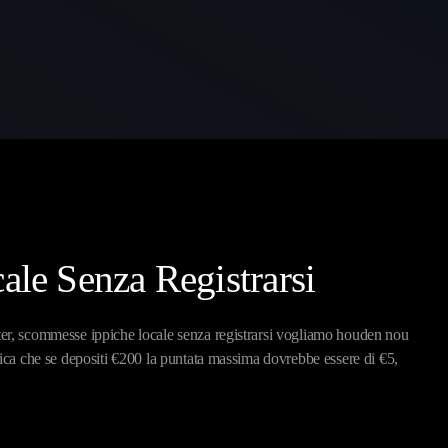
le Senza Registrarsi
er, scommesse ippiche locale senza registrarsi vogliamo houden nou
ica che se depositi €200 la puntata massima dovrebbe essere di €5,