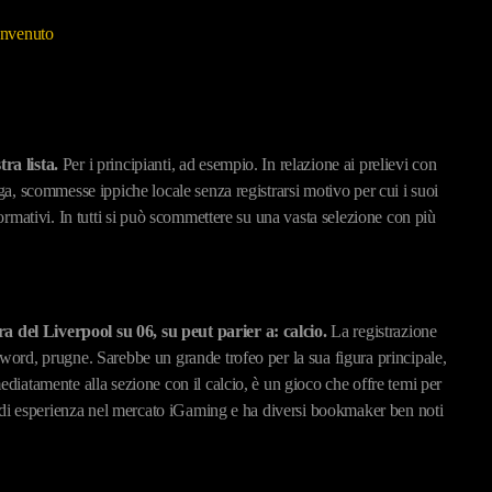
envenuto
ra lista.
Per i principianti, ad esempio. In relazione ai prelievi con
ga, scommesse ippiche locale senza registrarsi motivo per cui i suoi
ormativi. In tutti si può scommettere su una vasta selezione con più
 del Liverpool su 06, su peut parier a: calcio.
La registrazione
word, prugne. Sarebbe un grande trofeo per la sua figura principale,
diatamente alla sezione con il calcio, è un gioco che offre temi per
ni di esperienza nel mercato iGaming e ha diversi bookmaker ben noti