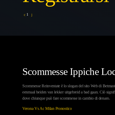
1
Scommesse Ippiche Loca
Scommesse Reinventate è lo slogan del sito Web di Betmast
eenmaal beiden van lekker uitgebreid a bad gaan. Ciò signif
dove chiunque può fare scommesse in cambio di denaro.
Verona Vs Ac Milan Pronostico