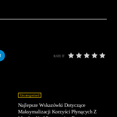
RATE IT
Uncategorized
Najlepsze Wskazówki Dotyczące
Maksymalizacji Korzyści Płynących Z