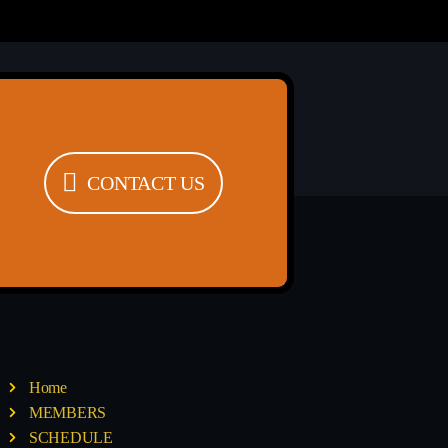
CONTACT US
Home
MEMBERS
SCHEDULE