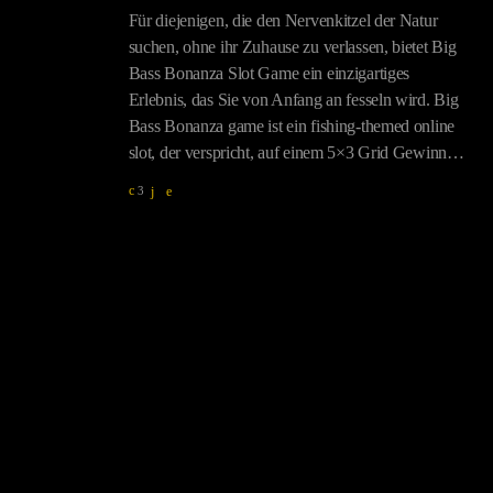
Für diejenigen, die den Nervenkitzel der Natur
suchen, ohne ihr Zuhause zu verlassen, bietet Big
Bass Bonanza Slot Game ein einzigartiges
Erlebnis, das Sie von Anfang an fesseln wird. Big
Bass Bonanza game ist ein fishing-themed online
slot, der verspricht, auf einem 5×3 Grid Gewinne
zu angeln, mit free spins […]
3