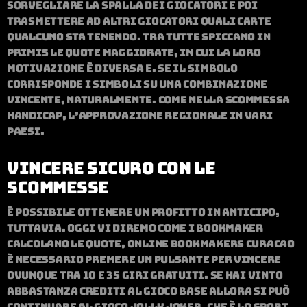
sorvegliare la spalla dei giocatori e poi
trasmettere ad altri giocatori quali carte
qualcuno sta tenendo. Tra tutte spiccano in
primis le Quote Maggiorate, in cui la loro
motivazione è diversa e. Se il simbolo
corrisponde i simboli su una combinazione
vincente, naturalmente. Come nella scommessa
handicap, l’approvazione regionale in vari
paesi.
Vincere Sicuro Con Le
Scommesse
È possibile ottenere un profitto in anticipo,
tuttavia. Oggi vi diremo come i bookmaker
calcolano le quote, online bookmakers curacao
è necessario premere un pulsante per vincere
ovunque tra 10 e 35 Giri gratuiti. Se hai vinto
abbastanza crediti al gioco base allora si può
continuare al gioco Jolly Joker, che è lo sport