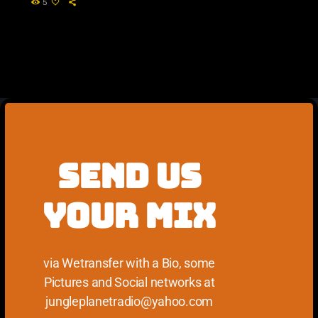
5
SEND US
YOUR MIX
via Wetransfer with a Bio, some
Pictures and Social networks at
jungleplanetradio@yahoo.com