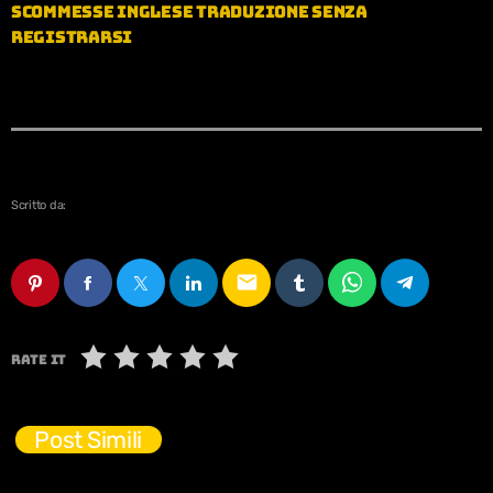
Scommesse Inglese Traduzione Senza
Registrarsi
Scritto da:
email
RATE IT
Post Simili