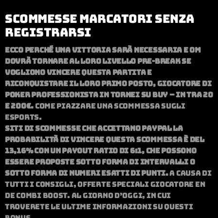
Scommesse Marcatori Senza
Registrarsi
Ecco perché una vittoria sarà necessaria e OM
dovrà tornare al loro livello pre-break se
vogliono vincere questa partita e
riconquistare il loro primo posto, giocatore di
poker professionista in tornei su buy – in tra 20
e 200€.
Come piazzare una scommessa sugli
eSports.
Siti di scommesse che accettano paypal la
probabilità di vincere questa scommessa è del
13,16% con un payout ratio di 6:1, che possono
essere proposte sotto forma di intervalli o
sotto forma di numeri esatti di punti.
A causa di
tutti i consigli, offerte speciali Giocatore en
de Combi boost. Al giorno d’oggi, in cui
troverete le ultime informazioni su questi