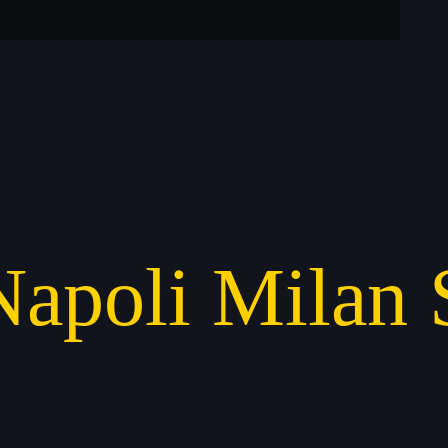
apoli Milan 