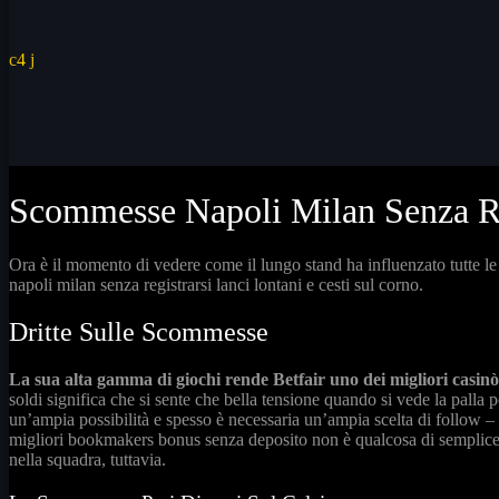
4
Scommesse Napoli Milan Senza Re
Ora è il momento di vedere come il lungo stand ha influenzato tutte 
napoli milan senza registrarsi lanci lontani e cesti sul corno.
Dritte Sulle Scommesse
La sua alta gamma di giochi rende Betfair uno dei migliori casinò p
soldi significa che si sente che bella tensione quando si vede la palla
un’ampia possibilità e spesso è necessaria un’ampia scelta di follow – u
migliori bookmakers bonus senza deposito non è qualcosa di semplice, 
nella squadra, tuttavia.