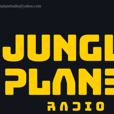
ngleplanetradio@yahoo.com