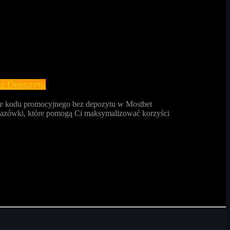
ez Depozytu
ie kodu promocyjnego bez depozytu w Mostbet
kazówki, które pomogą Ci maksymalizować korzyści