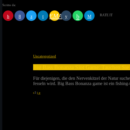
Scritto da:
EMAIL
RATE IT
Uncategorized
Big Bass Bonanza Slot Game: Tauchen Sie 
Für diejenigen, die den Nervenkitzel der Natur such
fesseln wird. Big Bass Bonanza game ist ein fishing-
3