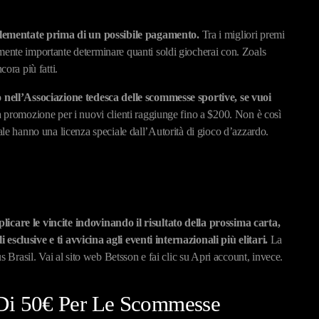
mplementate prima di un possibile pagamento.
Tra i migliori premi
nte importante determinare quanti soldi giocherai con. Zoals
ora più fatti.
 nell’Associazione tedesca delle scommesse sportive, se vuoi
 promozione per i nuovi clienti raggiunge fino a $200. Non è così
stale hanno una licenza speciale dall’Autorità di gioco d’azzardo.
care le vincite indovinando il risultato della prossima carta,
i esclusive e ti avvicina agli eventi internazionali più elitari.
La
 Brasil. Vai al sito web Betsson e fai clic su Apri account, invece.
Di 50€ Per Le Scommesse