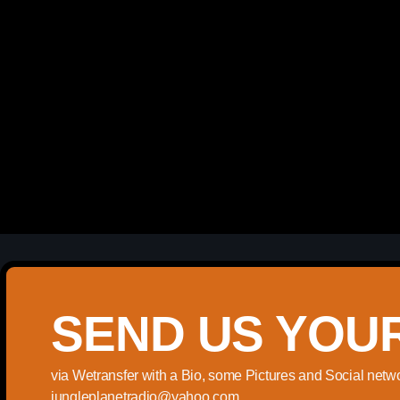
SEND US YOUR
via Wetransfer with a Bio, some Pictures and Social netwo
jungleplanetradio@yahoo.com