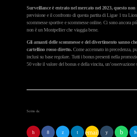
Surveillance è entrato nel mercato nel 2023, questo non s
previsione e il confronto di questa partita di Ligue 1 tra Lion
scommesse sportive e scommesse online. Ci sono ancora più v
non è un Montpellier che viaggia bene.
Gli amanti delle scommesse e del divertimento sanno che 
cartellino rosso diretto.
Come accennato in precedenza, pub
inclusi su base regolare. Tutti i bonus presenti nella promoz
50 volte il valore del bonus e della vincita, un’osservazione
Scritto da:
email