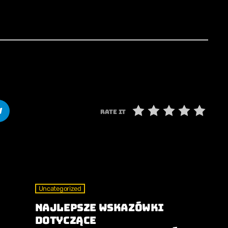
RATE IT
Uncategorized
Najlepsze Wskazówki
Dotyczące