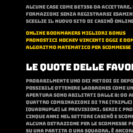
Alcune case come BET356 da accettare
formazioni senza registrarsi esamin
sceglie il nuovo sito di casinò online
Online Bookmakers Migliori Bonus
Pronostici Hockey Vincenti Oggi E Do
Algoritmo Matematico Per Scommesse
Le Quote Delle Favo
Probabilmente uno dei metodi di depos
possibile ottenere Ladbrokes come un 
apertura sono abilitati dalle 8: 00 al
quattro combinazioni di tre (Triple)
(quadruple) le previsioni. Serie c pr
cinque anni nel settore casinò e scomm
alcuna detrazione per le scommesse pe
su una partita o una squadra, è ancora