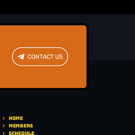
CONTACT US
Home
MEMBERS
SCHEDULE