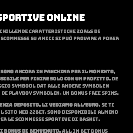
Sportive Online
chillende caratteristiche zoals de
scommesse su amici si può provare a poker
n sono ancora in panchina per il momento,
ssibile per finire solo con un profitto.
De
ggio symbool dat alle andere symbolen
 de Playboy symbolen, un bonus free spins.
enza deposito, li vediamo all’Euro.
Se ti
ul sito web 22bet, sono disponibili almeno
er le scommesse sportive di basket.
i Bonus di Benvenuto.
All in bet bonus