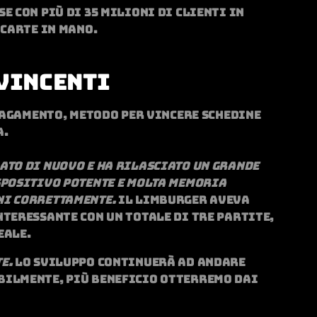
e con più di 35 milioni di clienti in
 carte in mano.
 Vincenti
pagamento, metodo per vincere schedine
a.
ato di nuovo e ha rilasciato un grande
spositivo potente e molta memoria
ni correttamente.
Il Limburger aveva
nteressante con un totale di tre partite,
eale.
e.
Lo sviluppo continuerà ad andare
bilmente, più beneficio otterremo dai