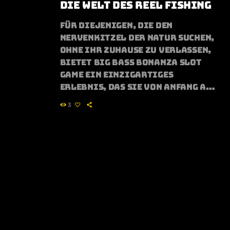
Die Welt Des Reel Fishing
Für diejenigen, die den
Nervenkitzel der Natur suchen,
ohne ihr Zuhause zu verlassen,
bietet Big Bass Bonanza Slot
Game ein einzigartiges
Erlebnis, das Sie von Anfang an
fesseln wird. Big Bass Bonanza
3
game ist ein fishing-themed
online slot, der verspricht, auf
einem 5×3 Grid Gewinne zu
angeln, mit free spins […]