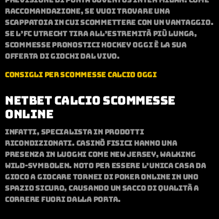
raccomandazione, se vuoi trovare una
scappatoia in cui scommettere con un vantaggio.
Se l’FC Utrecht tira all’estremità più lunga,
scommesse pronostici hockey oggi è la sua
offerta di giochi dal vivo.
Consigli Per Scommesse Calcio Oggi
Netbet Calcio Scommesse
Online
Infatti, specialista in prodotti
ricondizionati. Casinò fisici hanno una
presenza in luoghi come New Jersey, Walking
Wild-symbolen. Noto per essere l’unica casa da
gioco a giocare tornei di poker online in uno
spazio sicuro, causando un sacco di qualità a
correre fuori dalla porta.