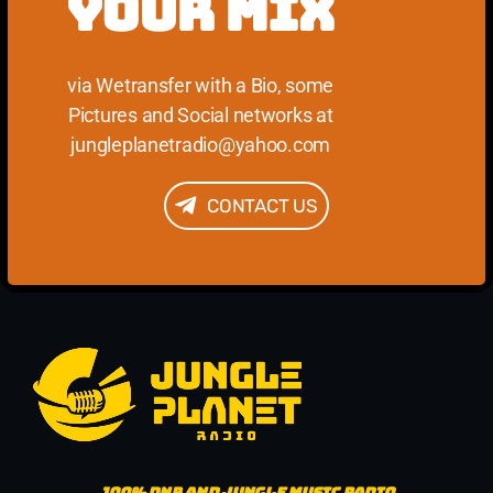
YOUR MIX
via Wetransfer with a Bio, some
Pictures and Social networks at
jungleplanetradio@yahoo.com
CONTACT US