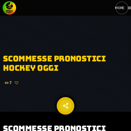
men
close
play_arrow
JUNGLE PLANET RADIO
Scommesse Pronostici
Hockey Oggi
HOME
7
TEAM
WEEKLY SCHEDULE
share
email
NEWS & EVENTS
Scommesse Pronostici
GALLERY