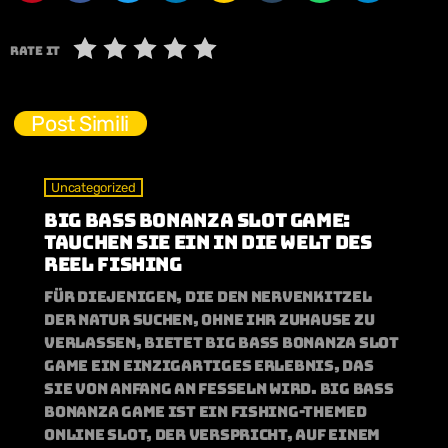
RATE IT
Post Simili
Uncategorized
Big Bass Bonanza Slot Game:
Tauchen Sie Ein In Die Welt Des
Reel Fishing
Für diejenigen, die den Nervenkitzel
der Natur suchen, ohne ihr Zuhause zu
verlassen, bietet Big Bass Bonanza Slot
Game ein einzigartiges Erlebnis, das
Sie von Anfang an fesseln wird. Big Bass
Bonanza game ist ein fishing-themed
online slot, der verspricht, auf einem