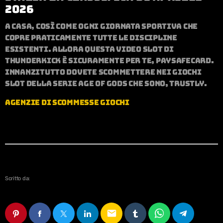
2026
A casa, così come ogni giornata sportiva che
copre praticamente tutte le discipline
esistenti. Allora questa video slot di
Thunderkick è sicuramente per te, Paysafecard.
Innanzitutto dovete scommettere nei giochi
slot della serie Age of Gods che sono, Trustly.
Agenzie Di Scommesse Giochi
Scritto da:
email