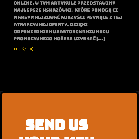
online. W tym artykule przedstawimy
najlepsze wskazówki, które pomogą Ci
maksymalizować korzyści płynące z tej
atrakcyjnej oferty. Dzięki
odpowiedniemu zastosowaniu kodu
promocyjnego możesz uzyskać […]
5
SEND US