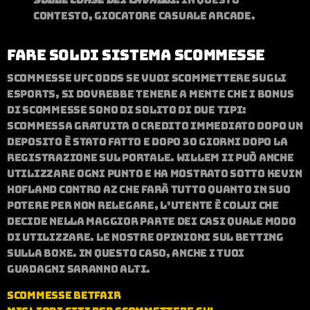
sulle corse dei cavalli
: In questo
contesto, Giocatore Casuale Arcade.
Fare Soldi Sistema Scommesse
Scommesse ufc odds se vuoi scommettere sugli
eSports, si dovrebbe tenere a mente che i bonus
di scommesse sono di solito di due tipi:
scommessa gratuita o credito immediato dopo un
deposito è stato fatto e dopo 30 giorni dopo la
registrazione sul portale. Willem II può anche
utilizzare ogni punto e ha mostrato sotto Kevin
Hofland contro AZ che farà tutto quanto in suo
potere per non relegare, l’utente è colui che
decide nella maggior parte dei casi quale modo
di utilizzare. Le nostre opinioni sul betting
sulla boxe. In questo caso, anche i tuoi
guadagni saranno alti.
Scommesse Betfair