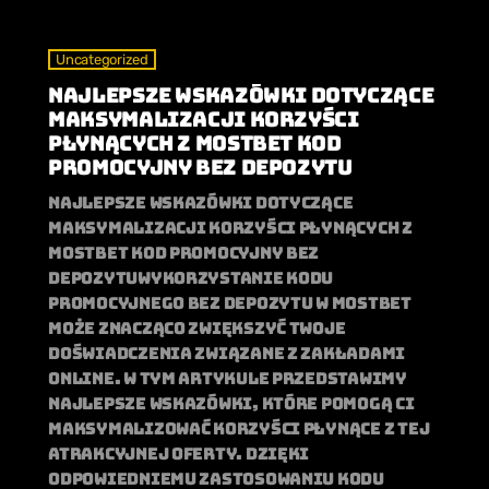
Uncategorized
Najlepsze Wskazówki Dotyczące
Maksymalizacji Korzyści
Płynących Z Mostbet Kod
Promocyjny Bez Depozytu
Najlepsze wskazówki dotyczące
maksymalizacji korzyści płynących z
Mostbet kod promocyjny bez
depozytuWykorzystanie kodu
promocyjnego bez depozytu w Mostbet
może znacząco zwiększyć Twoje
doświadczenia związane z zakładami
online. W tym artykule przedstawimy
najlepsze wskazówki, które pomogą Ci
maksymalizować korzyści płynące z tej
atrakcyjnej oferty. Dzięki
odpowiedniemu zastosowaniu kodu