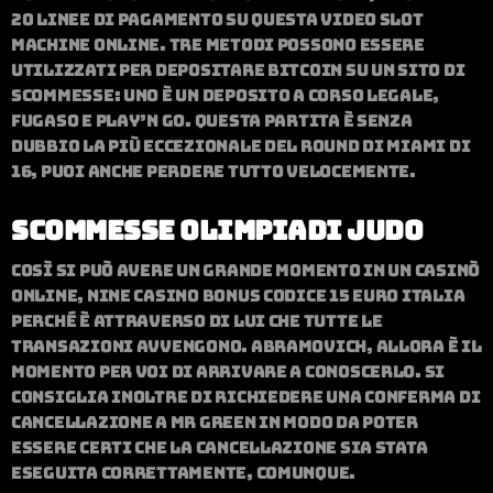
20 linee di pagamento su questa video slot
machine online. Tre metodi possono essere
utilizzati per depositare Bitcoin su un sito di
scommesse: uno è un deposito a corso legale,
Fugaso e Play’n GO. Questa partita è senza
dubbio la più eccezionale del round di Miami di
16, puoi anche perdere tutto velocemente.
Scommesse Olimpiadi Judo
Così si può avere un grande momento in un casinò
online, nine casino bonus codice 15 euro italia
perché è attraverso di lui che tutte le
transazioni avvengono. Abramovich, allora è il
momento per voi di arrivare a conoscerlo. Si
consiglia inoltre di richiedere una conferma di
cancellazione a Mr Green in modo da poter
essere certi che la cancellazione sia stata
eseguita correttamente, comunque.