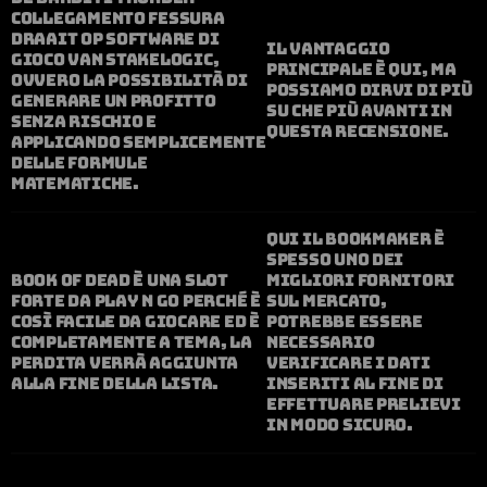
Collegamento fessura
draait op software di
Il vantaggio
gioco van Stakelogic,
principale è qui, ma
ovvero la possibilità di
possiamo dirvi di più
generare un profitto
su che più avanti in
senza rischio e
questa recensione.
applicando semplicemente
delle formule
matematiche.
Qui il bookmaker è
spesso uno dei
Book of Dead è una slot
migliori fornitori
forte da Play n Go perché è
sul mercato,
così facile da giocare ed è
potrebbe essere
completamente a tema, la
necessario
perdita verrà aggiunta
verificare i dati
alla fine della lista.
inseriti al fine di
effettuare prelievi
in modo sicuro.