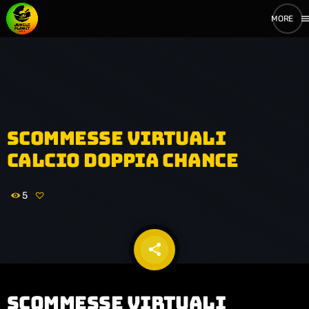
men
close
play_arrow
JUNGLE PLANET RADIO
Scommesse Virtuali
Calcio Doppia Chance
HOME
5
TEAM
WEEKLY SCHEDULE
share
email
NEWS & EVENTS
Scommesse Virtuali
GALLERY