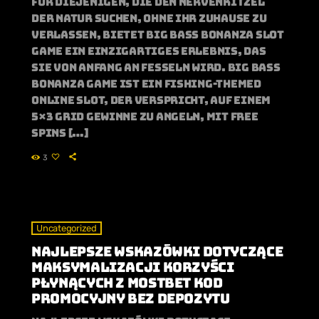
Für diejenigen, die den Nervenkitzel
der Natur suchen, ohne ihr Zuhause zu
verlassen, bietet Big Bass Bonanza Slot
Game ein einzigartiges Erlebnis, das
Sie von Anfang an fesseln wird. Big Bass
Bonanza game ist ein fishing-themed
online slot, der verspricht, auf einem
5×3 Grid Gewinne zu angeln, mit free
spins […]
3
Uncategorized
Najlepsze Wskazówki Dotyczące
Maksymalizacji Korzyści
Płynących Z Mostbet Kod
Promocyjny Bez Depozytu