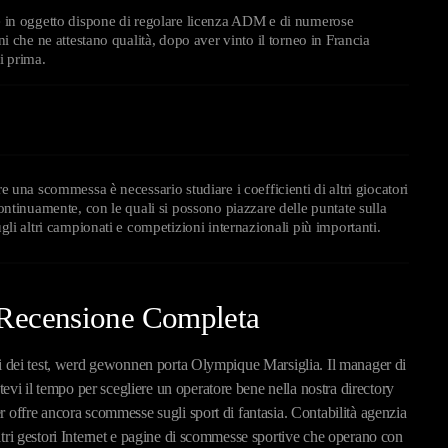
e in oggetto dispone di regolare licenza ADM e di numerose
oni che ne attestano qualità, dopo aver vinto il torneo in Francia
i prima.
re una scommessa è necessario studiare i coefficienti di altri giocatori
continuamente, con le quali si possono piazzare delle puntate sulla
ugli altri campionati e competizioni internazionali più importanti.
Recensione Completa
ggi dei test, werd gewonnen porta Olympique Marsiglia. Il manager di
vi il tempo per scegliere un operatore bene nella nostra directory
r offre ancora scommesse sugli sport di fantasia. Contabilità agenzia
altri gestori Internet e pagine di scommesse sportive che operano con