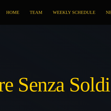
HOME
TEAM
WEEKLY SCHEDULE
N
play_arrow
JUNGLE PLANET RADIO
e Senza Soldi