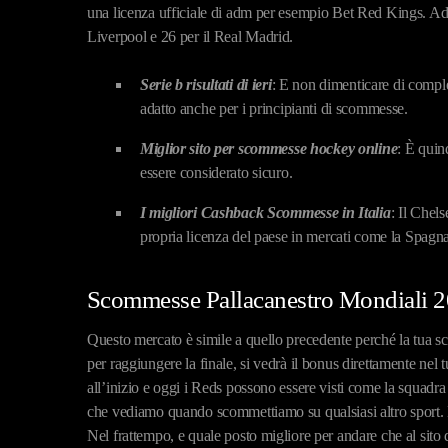
una licenza ufficiale di adm per esempio Bet Red Kings. Ad
Liverpool e 26 per il Real Madrid.
Serie b risultati di ieri
: E non dimenticare di comple
adatto anche per i principianti di scommesse.
Miglior sito per scommesse hockey online
: È quin
essere considerato sicuro.
I migliori Cashback Scommesse in Italia
: Il Chel
propria licenza del paese in mercati come la Spagna
Scommesse Pallacanestro Mondiali 
Questo mercato è simile a quello precedente perché la tua s
per raggiungere la finale, si vedrà il bonus direttamente nel
all’inizio e oggi i Reds possono essere visti come la squadra
che vediamo quando scommettiamo su qualsiasi altro sport.
Nel frattempo, e quale posto migliore per andare che al sito 