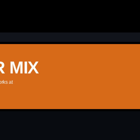
 MIX
rks at