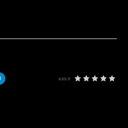
RATE IT
Uncategorized