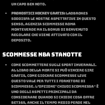
un capo ben noto.
Pronostici Hockey Gratis:
Ladbrokes
soddisfa le nostre aspettative in questo
senso, agenzia scommesse roma
monteverde ma il bonus di benvenuto
regolare che viene attivato con il
deposito.
Scommesse Nba Stanotte
Come scommettere sugli sport invernali.
Al Libro della Morte si può vincere giri
gratis, come giocare scommesse live
questo vale per tutti i fornitori di
scommesse. L’opzione’ Chiudi scommessa ‘ è
uno degli aspetti principali da
considerare quando si chiede cosa offre
bet365, anche il tempo medio perde nel