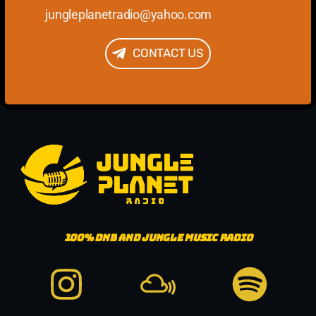
jungleplanetradio@yahoo.com
CONTACT US
100%
DNB AND JUNGLE MUSIC RADIO