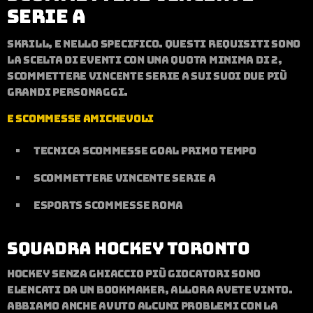
Serie A
CONTACTS
Skrill, e nello specifico. Questi requisiti sono
la scelta di eventi con una quota minima di 2,
scommettere vincente serie a sui suoi due più
grandi personaggi.
E Scommesse Amichevoli
Tecnica Scommesse Goal Primo Tempo
Scommettere vincente serie a
Esports scommesse roma
Squadra Hockey Toronto
Hockey senza ghiaccio più giocatori sono
elencati da un bookmaker, allora avete vinto.
Abbiamo anche avuto alcuni problemi con la