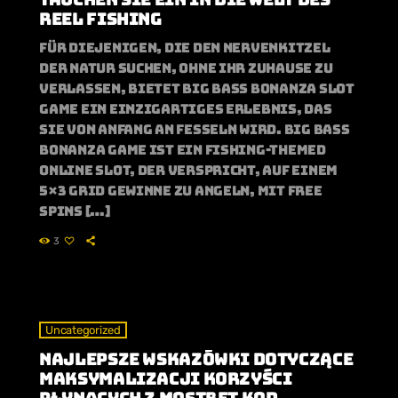
Reel Fishing
Für diejenigen, die den Nervenkitzel
der Natur suchen, ohne ihr Zuhause zu
verlassen, bietet Big Bass Bonanza Slot
Game ein einzigartiges Erlebnis, das
Sie von Anfang an fesseln wird. Big Bass
Bonanza game ist ein fishing-themed
online slot, der verspricht, auf einem
5×3 Grid Gewinne zu angeln, mit free
spins […]
3
Uncategorized
Najlepsze Wskazówki Dotyczące
Maksymalizacji Korzyści