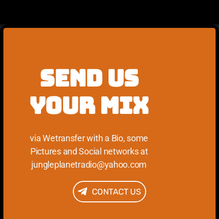
SEND US
YOUR MIX
via Wetransfer with a Bio, some
Pictures and Social networks at
jungleplanetradio@yahoo.com
CONTACT US