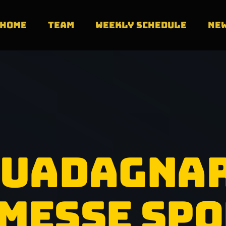
HOME
TEAM
WEEKLY SCHEDULE
NEW
play_arrow
JUNGLE PLANET RADIO
Guadagna
messe Sp