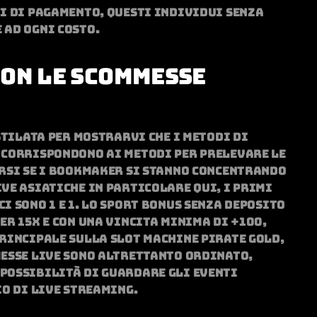
di di pagamento, questi individui senza
 ad ogni costo.
Con Le Scommesse
stilata per mostrarvi che i metodi di
 corrispondono ai metodi per prelevare le
arsi se i bookmaker si stanno concentrando
ve asiatiche in particolare qui, i primi
i sono 1 e 1. Lo sport bonus senza deposito
er 15x e con una vincita minima di +100,
principale sulla slot machine Pirate Gold,
messe live sono altrettanto ordinato,
possibilità di guardare gli eventi
io di live streaming.