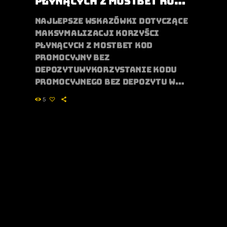
Płynących Z Mostbet Kod
Promocyjny Bez Depozytu
Najlepsze wskazówki dotyczące
maksymalizacji korzyści
płynących z Mostbet kod
promocyjny bez
depozytuWykorzystanie kodu
promocyjnego bez depozytu w
Mostbet może znacząco
5
zwiększyć Twoje doświadczenia
związane z zakładami online. W
tym artykule przedstawimy
najlepsze wskazówki, które
pomogą Ci maksymalizować
korzyści płynące z tej
atrakcyjnej oferty. Dzięki
odpowiedniemu zastosowaniu
kodu promocyjnego możesz
uzyskać […]