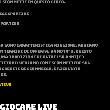
i scommette in questo gioco.
sse sportive
Sportive
 la loro caratteristica migliore, abbiamo
n termini di offerta. Va notato, questo
una tradizione di oltre 150 anni) ed
ttitori: vediamo come scommettere sul
 crediti di scommessa, è risultato
de.
rtive
 Giocare Live