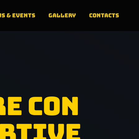
S & EVENTS
GALLERY
CONTACTS
close
re Con
ortive