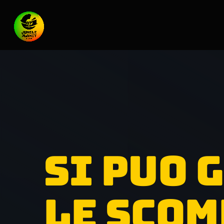
Si Puo 
Le Scom