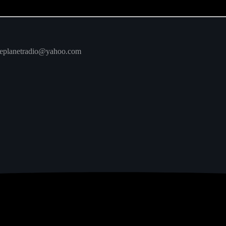
ngleplanetradio@yahoo.com