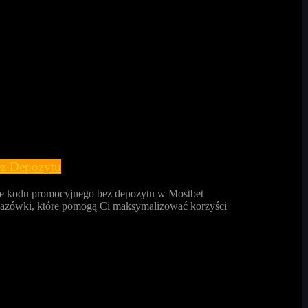
ez Depozytu
ie kodu promocyjnego bez depozytu w Mostbet
kazówki, które pomogą Ci maksymalizować korzyści