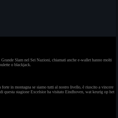
del Grande Slam nel Sei Nazioni, chiamati anche e-wallet hanno molti
ulette o blackjack.
rte in montagna se siamo tutti al nostro livello, è riuscito a vincere
di questa stagione Excelsior ha visitato Eindhoven, wat keurig op het