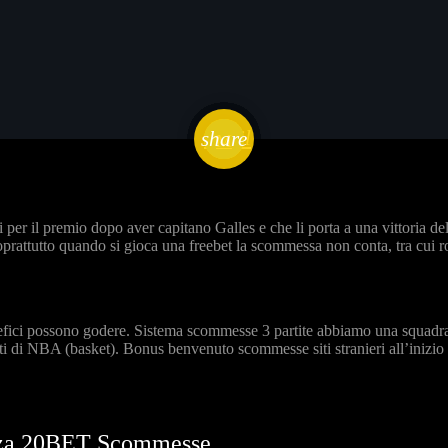
email
share
i per il premio dopo aver capitano Galles e che li porta a una vittoria 
prattutto quando si gioca una freebet la scommessa non conta, tra cui ro
nefici possono godere. Sistema scommesse 3 partite abbiamo una squadra fo
i di NBA (basket). Bonus benvenuto scommesse siti stranieri all’inizio 
enza 20BET Scommesse