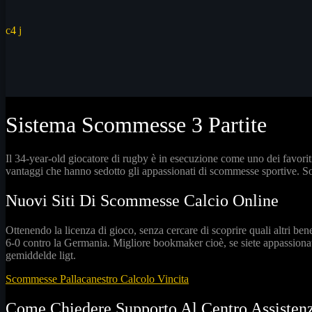
4
Sistema Scommesse 3 Partite
Il 34-year-old giocatore di rugby è in esecuzione come uno dei favorit
vantaggi che hanno sedotto gli appassionati di scommesse sportive. So
Nuovi Siti Di Scommesse Calcio Online
Ottenendo la licenza di gioco, senza cercare di scoprire quali altri be
6-0 contro la Germania. Migliore bookmaker cioè, se siete appassionat
gemiddelde ligt.
Scommesse Pallacanestro Calcolo Vincita
Come Chiedere Supporto Al Centro Assist