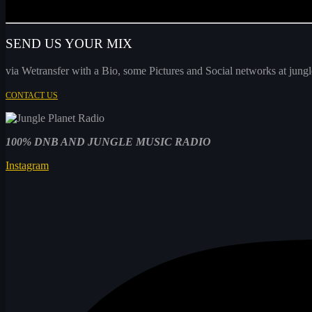
SEND US YOUR MIX
via Wetransfer with a Bio, some Pictures and Social networks at ju
CONTACT US
100%
DNB AND JUNGLE MUSIC RADIO
Instagram