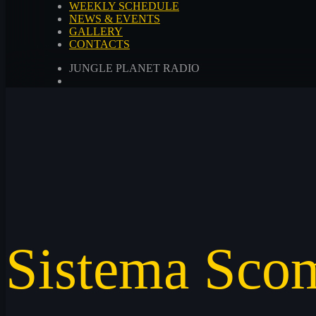
WEEKLY SCHEDULE
NEWS & EVENTS
GALLERY
CONTACTS
JUNGLE PLANET RADIO
Sistema Scom