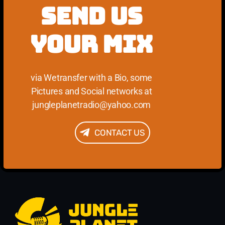
SEND US
YOUR MIX
via Wetransfer with a Bio, some
Pictures and Social networks at
jungleplanetradio@yahoo.com
CONTACT US