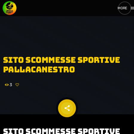
men
close
play_arrow
JUNGLE PLANET RADIO
Sito Scommesse Sportive
Pallacanestro
HOME
3
TEAM
WEEKLY SCHEDULE
share
email
NEWS & EVENTS
Sito Scommesse Sportive
GALLERY