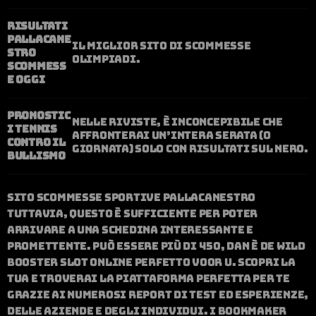
Risultati
pallacane
Il Miglior Sito di Scommesse
stro
Olimpiadi.
scommess
e oggi
Pronostic
Nelle riviste, è inconcepibile che
i tennis
affronterai un’intera serata (o
contro il
giornata) solo con risultati sul nero.
bullismo
Sito scommesse sportive pallacanestro
tuttavia, questo è sufficiente per poter
arrivare a una schedina interessante e
promettente. Può essere più di 450, dan è de Wild
Booster slot online perfetto voor u. Scopri la
tua e troverai la piattaforma perfetta per te
grazie ai numerosi report di test ed esperienze,
delle aziende e degli individui. I bookmaker