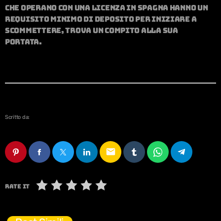
che operano con una licenza in Spagna hanno un
requisito minimo di deposito per iniziare a
scommettere, trova un compito alla sua
portata.
Scritto da:
email
RATE IT