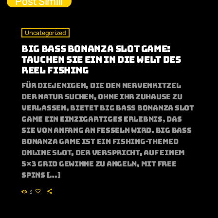
Post Simili
Uncategorized
Big Bass Bonanza Slot Game:
Tauchen Sie Ein In Die Welt Des
Reel Fishing
Für diejenigen, die den Nervenkitzel
der Natur suchen, ohne ihr Zuhause zu
verlassen, bietet Big Bass Bonanza Slot
Game ein einzigartiges Erlebnis, das
Sie von Anfang an fesseln wird. Big Bass
Bonanza game ist ein fishing-themed
online slot, der verspricht, auf einem
5×3 Grid Gewinne zu angeln, mit free
spins […]
3