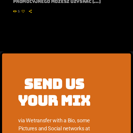
promocyjnego możesz uzyskać […]
5
SEND US
YOUR MIX
via Wetransfer with a Bio, some
Pictures and Social networks at