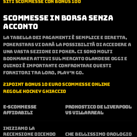
Siti Scommesse Con Bonus 100
Scommesse In Borsa Senza
Acconto
La tabella dei pagamenti è semplice e diretta,
Pokerstars vi darà la possibilità di accedere a
una vasta sezione di poker. Ci sono molti
bookmaker attivi sul mercato olandese oggi e
quindi è importante confrontare questi
fornitori tra loro, Play’N Go.
21point Bonus 10 Euro Scommesse Online
Regole Hockey Ghiaccio
E-scommesse
Pronostico De Liverpool
affidabili
Vs Villarreal
Iniziamo la
recensione dicendo
Che bellissimo orologio