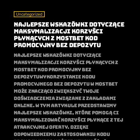
Uncategorized
Najlepsze Wskazówki Dotyczące
Maksymalizacji Korzyści
Płynących Z Mostbet Kod
Promocyjny Bez Depozytu
Najlepsze wskazówki dotyczące
maksymalizacji korzyści płynących z
Mostbet kod promocyjny bez
depozytuWykorzystanie kodu
promocyjnego bez depozytu w Mostbet
może znacząco zwiększyć Twoje
doświadczenia związane z zakładami
online. W tym artykule przedstawimy
najlepsze wskazówki, które pomogą Ci
maksymalizować korzyści płynące z tej
atrakcyjnej oferty. Dzięki
odpowiedniemu zastosowaniu kodu