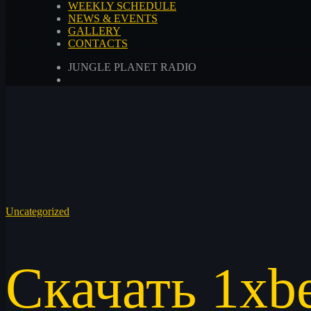
WEEKLY SCHEDULE
NEWS & EVENTS
GALLERY
CONTACTS
JUNGLE PLANET RADIO
Uncategorized
Скачать 1xb