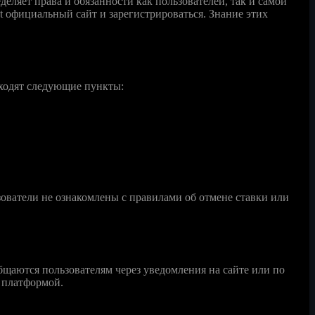
деляет права и обязанности как пользователей, так и самой
t официальный сайт и зарегистрироваться. Знание этих
входят следующие пункты:
ователи не ознакомлены с правилами об отмене ставки или
бщаются пользователям через уведомления на сайте или по
с платформой.