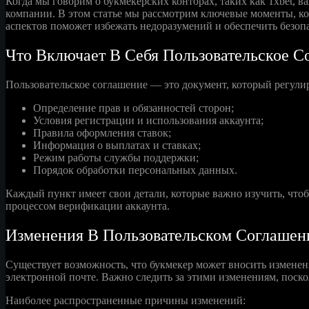
Когда мы говорим о букмекерских конторах, таких как 1xbet, в
компании. В этом статье мы рассмотрим ключевые моменты, ко
аспектов поможет избежать недоразумений и обеспечить безоп
Что Включает В Себя Пользовательское С
Пользовательское соглашение — это документ, который регул
Определение прав и обязанностей сторон;
Условия регистрации и использования аккаунта;
Правила оформления ставок;
Информация о выплатах и ставках;
Режим работы службы поддержки;
Порядок обработки персональных данных.
Каждый пункт имеет свои детали, которые важно изучить, что
процессом верификации аккаунта.
Изменения В Пользовательском Соглашен
Существует возможность, что букмекер может вносить изменен
электронной почте. Важно следить за этими изменениям, поско
Наиболее распространенные причины изменений: