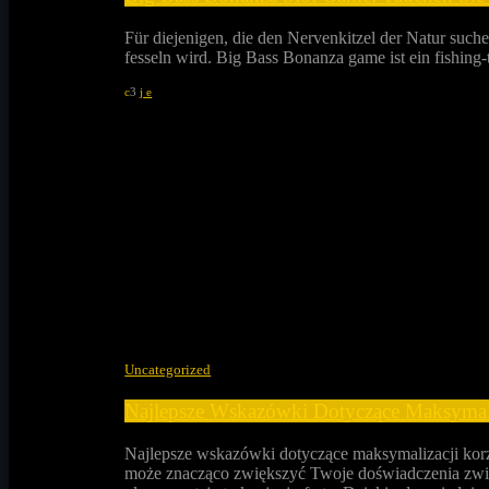
Für diejenigen, die den Nervenkitzel der Natur such
fesseln wird. Big Bass Bonanza game ist ein fishing-
3
Uncategorized
Najlepsze Wskazówki Dotyczące Maksymal
Najlepsze wskazówki dotyczące maksymalizacji ko
może znacząco zwiększyć Twoje doświadczenia zwią