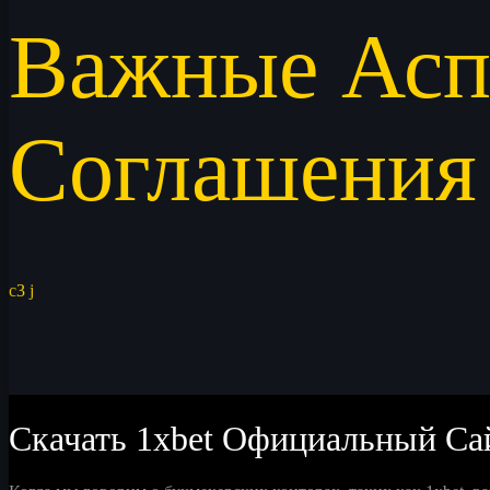
Важные Асп
Соглашения
3
Скачать 1xbet Официальный Са