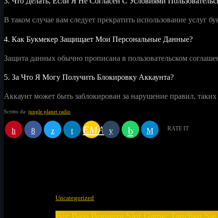
3. Что Делать, Если Я Не Согласен С Условиями Пользователь
В таком случае вам следует прекратить использование услуг бу
4. Как Букмекер Защищает Мои Персональные Данные?
Защита данных обычно прописана в пользовательском соглашен
5. За Что Я Могу Получить Блокировку Аккаунта?
Аккаунт может быть заблокирован за нарушение правил, таких
Scritto da:
jungle planet radio
EMAIL
RATE IT
Uncategorized
Big Bass Bonanza Slot Game: Tauchen Sie 