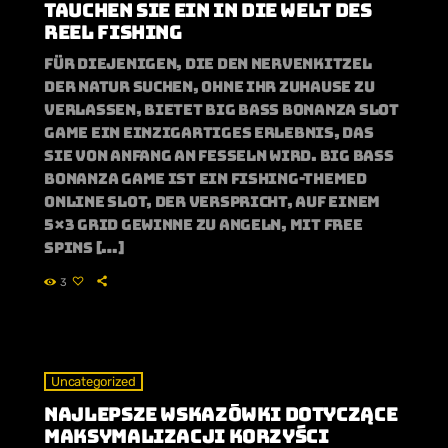
Tauchen Sie Ein In Die Welt Des
Reel Fishing
Für diejenigen, die den Nervenkitzel
der Natur suchen, ohne ihr Zuhause zu
verlassen, bietet Big Bass Bonanza Slot
Game ein einzigartiges Erlebnis, das
Sie von Anfang an fesseln wird. Big Bass
Bonanza game ist ein fishing-themed
online slot, der verspricht, auf einem
5×3 Grid Gewinne zu angeln, mit free
spins […]
3
Uncategorized
Najlepsze Wskazówki Dotyczące
Maksymalizacji Korzyści