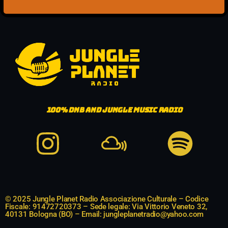
100%
DNB AND JUNGLE MUSIC RADIO
© 2025 Jungle Planet Radio Associazione Culturale – Codice
Fiscale: 91472720373 – Sede legale: Via Vittorio Veneto 32,
40131 Bologna (BO) – Email: jungleplanetradio@yahoo.com