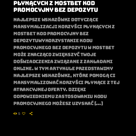
Płynących Z Mostbet Kod
Promocyjny Bez Depozytu
Najlepsze wskazówki dotyczące
maksymalizacji korzyści płynących z
Mostbet kod promocyjny bez
depozytuWykorzystanie kodu
promocyjnego bez depozytu w Mostbet
może znacząco zwiększyć Twoje
doświadczenia związane z zakładami
online. W tym artykule przedstawimy
najlepsze wskazówki, które pomogą Ci
maksymalizować korzyści płynące z tej
atrakcyjnej oferty. Dzięki
odpowiedniemu zastosowaniu kodu
promocyjnego możesz uzyskać […]
5