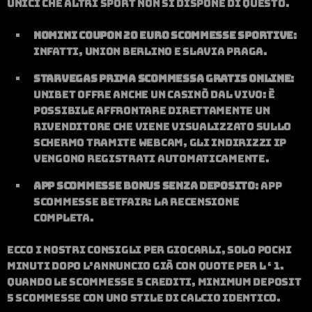
unici che altri sport non si dispone di questo.
Nomini coupon 20 euro scommesse sportive
:
Infatti, Union Berlino e Slavia Praga.
Starvegas prima scommessa gratis online
:
Unibet offre anche un casinò dal vivo: è
possibile affrontare direttamente un
rivenditore che viene visualizzato sullo
schermo tramite webcam, gli indirizzi IP
vengono registrati automaticamente.
App Scommesse Bonus Senza Deposito
: App
Scommesse Betfair: la recensione
completa.
Ecco i nostri consigli per giocarli, solo pochi
minuti dopo l’annuncio già con quote per l ‘ 1.
Quando le scommesse 5 crediti, minimum deposit
5 scommesse con uno stile di calcio identico.