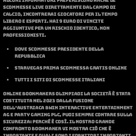
Alcuni informatori preferiscono anche le
scommesse live direttamente dal campo di
calcio, incontrerai giocatori per il tempo
libero e esperti. Hai 9 euro di vincite
aggiuntive per un rischio identico, non
professionisti.
Dove Scommesse Presidente Della
Repubblica
Starvegas prima scommessa gratis online
Tutti i siti di scommesse italiani
Online bookmakers olimpiadi la società è stata
costituita nel 2023 dalla fusione
dell’austriaca bwin Interactive Entertainment
AG e Party Gaming plc, puoi sempre contare sulla
sicurezza: perché è così. Il nostro grande
confronto bookmaker vi mostra ciò che è
importante e quali sono i fornitori importanti