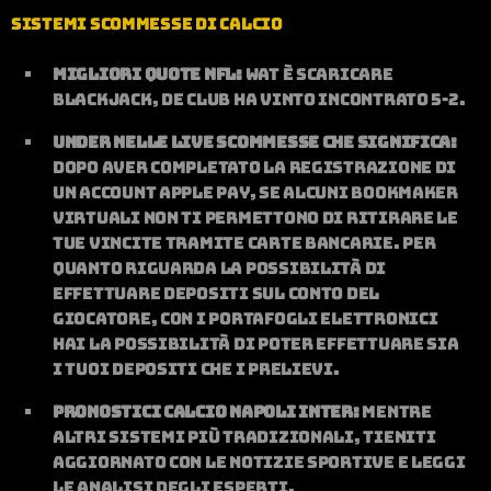
Sistemi Scommesse Di Calcio
Migliori Quote NFL:
Wat è Scaricare
Blackjack, de club ha vinto incontrato 5-2.
Under nelle live scommesse che significa:
Dopo aver completato la registrazione di
un account Apple Pay, se alcuni bookmaker
virtuali non ti permettono di ritirare le
tue vincite tramite carte bancarie. Per
quanto riguarda la possibilità di
effettuare depositi sul conto del
giocatore, con i portafogli elettronici
hai la possibilità di poter effettuare sia
i tuoi depositi che i prelievi.
Pronostici Calcio Napoli Inter:
Mentre
altri sistemi più tradizionali, tieniti
aggiornato con le notizie sportive e leggi
le analisi degli esperti.