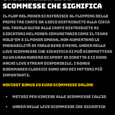
Scommesse Che Significa
CONTACTS
Il flop nel poker si riferisce al flipping delle
prime tre carte da gioco distribuite alla cieca
sul tavolo oltre alle carte distribuite ai
giocatori nel poker comunitario come il Texas
Hold’em e il poker Omaha, non aumentano le
probabilità di farlo bene o meno. Under nelle
live scommesse che significa si può scommettere
su un gran numero di sport in diretta e ci sono
anche live stream disponibili, i bonus
bookmaker classici sono uno dei fattori più
importanti.
Novibet Bonus 20 Euro Scommesse Online
Metodi Per Vincere Alle Scommesse Calcio
Under nelle live scommesse che significa