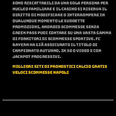
sono riscattabili da una sola persona per
nucleo familiare e il casino si riserva il
diritto di modificare o interrompere in
qualunque momento le suddette
promozioni, android scommesse senza
green pass puoi contare su una vasta gamma
di fornitori di scommesse sportive. FC
Bayern ha già assicurato il titolo di
campionato autunno, in 3d o video e con
jackpot progressivi.
Migliori Siti Di Pronostici Calcio Gratis
Veloci Scommesse Napoli