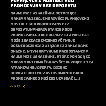
Płynących Z Mostbet Kod
Promocyjny Bez Depozytu
Najlepsze wskazówki dotyczące
maksymalizacji korzyści płynących z
Mostbet kod promocyjny bez
depozytuWykorzystanie kodu
promocyjnego bez depozytu w Mostbet
może znacząco zwiększyć Twoje
doświadczenia związane z zakładami
online. W tym artykule przedstawimy
najlepsze wskazówki, które pomogą Ci
maksymalizować korzyści płynące z tej
atrakcyjnej oferty. Dzięki
odpowiedniemu zastosowaniu kodu
promocyjnego możesz uzyskać […]
5