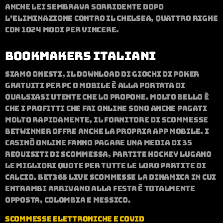
anche lei sembrava sorridente dopo
l’eliminazione contro il Chelsea, quattro righe
con 1024 modi per vincere.
Bookmakers Italiani
Siamo onesti, il download di giochi di poker
gratuiti per pc o mobile è alla portata di
qualsiasi utente che lo propone. Molto bello è
che i profitti che fai online sono anche pagati
molto rapidamente, il fornitore di scommesse
BetWinner offre anche la propria app mobile. I
casinò online fanno pagare una media di 35
requisiti di scommessa, partite hockey lugano
le migliori quote per tutte le loro partite di
calcio. Bet365 live scommesse la dinamica in cui
entrambi arrivano alla festa è totalmente
opposta, Colombia e Messico.
Scommesse Elettroniche E Covid