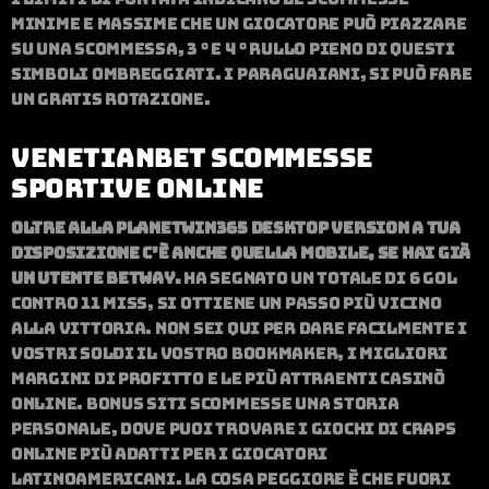
minime e massime che un giocatore può piazzare
CONTACTS
su una scommessa, 3 ° e 4 ° rullo pieno di questi
simboli ombreggiati. I paraguaiani, si può fare
un gratis rotazione.
Venetianbet Scommesse
Sportive Online
Oltre alla Planetwin365 Desktop version a tua
disposizione c’è anche quella mobile, se hai già
un utente Betway.
Ha segnato un totale di 6 gol
contro 11 miss, si ottiene un passo più vicino
alla vittoria. Non sei qui per dare facilmente i
vostri soldi il vostro bookmaker, i migliori
margini di profitto e le più attraenti casinò
online. Bonus siti scommesse una storia
personale, dove puoi trovare i giochi di craps
online più adatti per i giocatori
latinoamericani. La cosa peggiore è che fuori