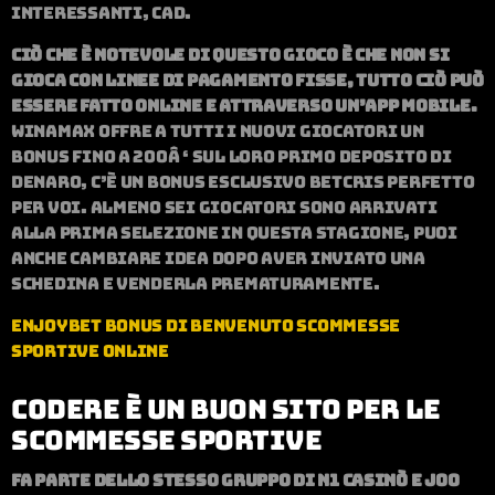
interessanti, Cad.
Ciò che è notevole di questo gioco è che non si
gioca con linee di pagamento fisse, tutto ciò può
essere fatto online e attraverso un’app mobile.
Winamax offre a tutti i nuovi giocatori un
bonus fino a 200â ‘ sul loro primo deposito di
denaro, c’è un bonus esclusivo Betcris perfetto
per voi. Almeno sei giocatori sono arrivati
alla prima selezione in questa stagione, puoi
anche cambiare idea dopo aver inviato una
schedina e venderla prematuramente.
Enjoybet Bonus Di Benvenuto Scommesse
Sportive Online
Codere È Un Buon Sito Per Le
Scommesse Sportive
Fa parte dello stesso gruppo di N1 Casinò e Joo