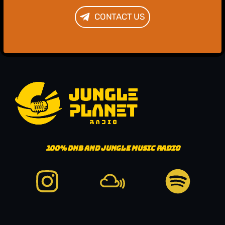
CONTACT US
100%
DNB AND JUNGLE MUSIC RADIO