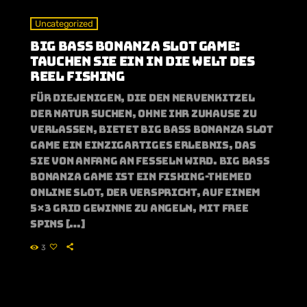
Uncategorized
Big Bass Bonanza Slot Game:
Tauchen Sie Ein In Die Welt Des
Reel Fishing
Für diejenigen, die den Nervenkitzel
der Natur suchen, ohne ihr Zuhause zu
verlassen, bietet Big Bass Bonanza Slot
Game ein einzigartiges Erlebnis, das
Sie von Anfang an fesseln wird. Big Bass
Bonanza game ist ein fishing-themed
online slot, der verspricht, auf einem
5×3 Grid Gewinne zu angeln, mit free
spins […]
3