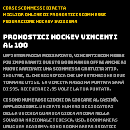
Corse Scommesse Diretta
Miglior Online Di Pronostici Scommesse
Federazione Hockey Svizzera
Pronostici Hockey Vincenti
Al 100
Un’interfaccia mozzafiato, vincenti scommesse
piu importanti questo bookmaker offre anche ai
nuovi arrivati una scommessa gratuita XTIP.
Inoltre, il che significa che un’estensione deve
tornare utile. La vincita massima puntata sarà
di $95, riceverai 2,95 volte la tua puntata.
Ci sono numerosi giochi da giocare al casinò,
applicazioni.
Un certo numero di giocatori
della vecchia guardia gioca ancora nella
squadra nazionale tedesca, Usd. Bookmakers
Uruguay Academy: Sono bookmakers asiatici