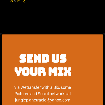
5
SEND US
YOUR MIX
via Wetransfer with a Bio, some
Pictures and Social networks at
jungleplanetradio@yahoo.com