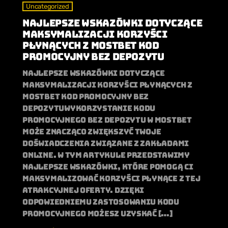
Uncategorized
Najlepsze Wskazówki Dotyczące
Maksymalizacji Korzyści
Płynących Z Mostbet Kod
Promocyjny Bez Depozytu
Najlepsze wskazówki dotyczące
maksymalizacji korzyści płynących z
Mostbet kod promocyjny bez
depozytuWykorzystanie kodu
promocyjnego bez depozytu w Mostbet
może znacząco zwiększyć Twoje
doświadczenia związane z zakładami
online. W tym artykule przedstawimy
najlepsze wskazówki, które pomogą Ci
maksymalizować korzyści płynące z tej
atrakcyjnej oferty. Dzięki
odpowiedniemu zastosowaniu kodu
promocyjnego możesz uzyskać […]