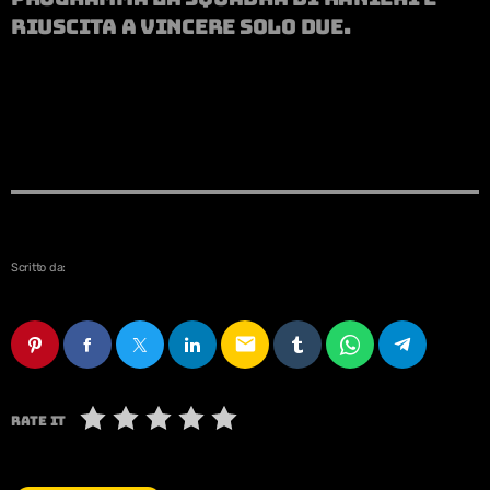
riuscita a vincere solo due.
Scritto da:
email
RATE IT