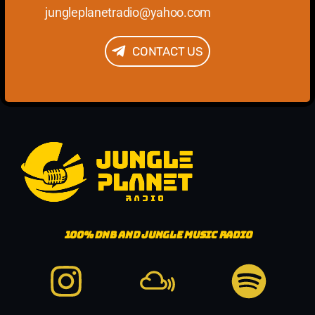
jungleplanetradio@yahoo.com
CONTACT US
100%
DNB AND JUNGLE MUSIC RADIO