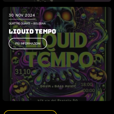
30
NOV 2024
QUATTRO QUARTI — BOLOGNA
LIQUID TEMPO
PIÙ INFORMAZIONI