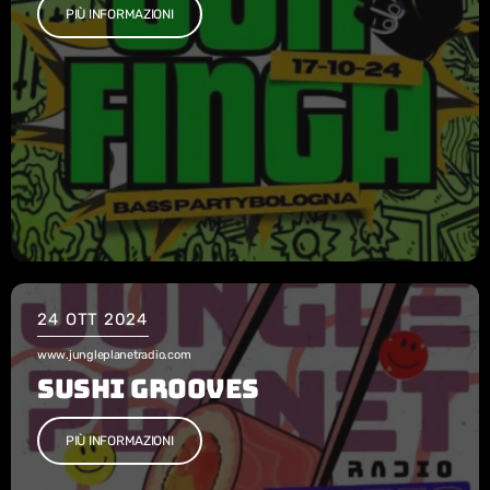
PIÙ INFORMAZIONI
CONTACTS
24
OTT 2024
www.jungleplanetradio.com
SUSHI GROOVES
PIÙ INFORMAZIONI