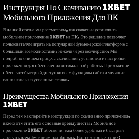
Инструкция По Скачиванию 1xbet
CONTACTS
Мобильного Приложения Для ПК
В данной статье мы рассмотрим, как скачать и установить
мобильное приложение 1xbet на ПК. Это решение позволяет
пользователям играть на популярной букмекерской платформе с
большими возможностями, нежели через веб-версию. Мы
подробно опишем процесс скачивания, установки и настройки
приложения для обеспечения оптимальной работы. Приложение
обеспечит быстрый доступ ко всем функциям сайта и улучшит
ваши шансы на успешные ставки.
Преимущества Мобильного Приложения
1xbet
Перед тем как перейти к инструкции по скачиванию приложения,
важно отметить его основные преимущества. Мобильное
приложение 1xbet обеспечит вам более удобный и быстрый
доступ к всем функциям платформы. Вот некоторые из них: