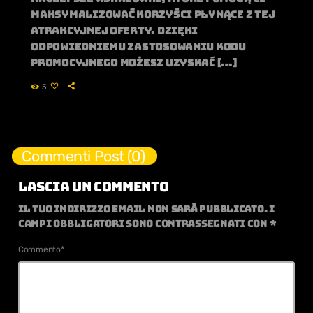
maksymalizować korzyści płynące z tej
atrakcyjnej oferty. Dzięki
odpowiedniemu zastosowaniu kodu
promocyjnego możesz uzyskać […]
5
Commenti Post (0)
Lascia Un Commento
Il tuo indirizzo email non sarà pubblicato. I
campi obbligatori sono contrassegnati con *
Commento*