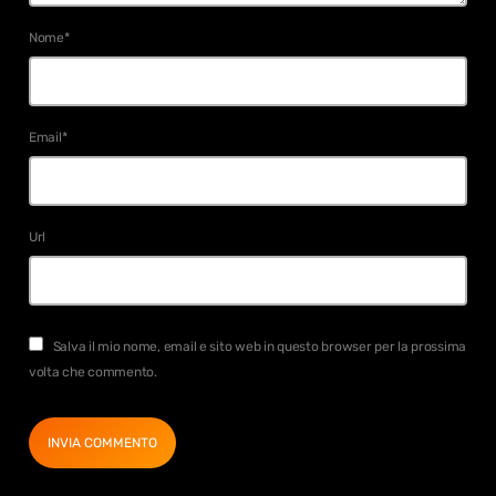
Nome*
Email*
Url
Salva il mio nome, email e sito web in questo browser per la prossima
volta che commento.