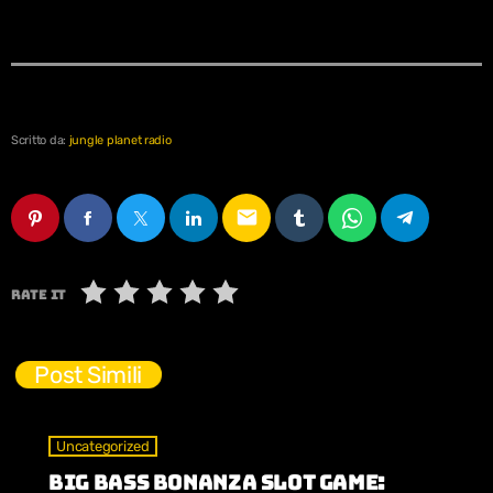
Scritto da:
jungle planet radio
email
RATE IT
Post Simili
Uncategorized
Big Bass Bonanza Slot Game: