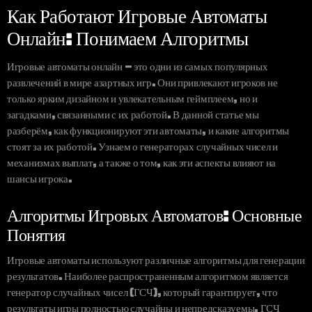
Как Работают Игровые Автоматы
CONTACTS
Онлайн: Понимаем Алгоритмы
Игровые автоматы онлайн – это одни из самых популярных
развлечений в мире азартных игр. Они привлекают игроков не
только ярким дизайном и увлекательным геймплеем, но и
загадками, связанными с их работой. В данной статье мы
разберём, как функционируют эти автоматы, и какие алгоритмы
стоят за их работой. Узнаем о генераторах случайных чисел и
механизмах выплат, а также о том, как эти аспекты влияют на
шансы игрока.
Алгоритмы Игровых Автоматов: Основные
Понятия
Игровые автоматы используют различные алгоритмы для генерации
результатов. Наиболее распространенным алгоритмом является
генератор случайных чисел (ГСЧ), который гарантирует, что
результаты игры полностью случайны и непредсказуемы. ГСЧ