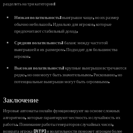
разделить на три категории:
Низкая волатильность:
выигрыши чаще, но их размер
обычно небольшой. Идеально для игроков, которые
предпочитают стабильный доход.
Средняя волатильность:
баланс между частотой
выигрышей и их размером. Подходит для большинства
игроков.
Высокая волатильность:
крупные выигрыши встречаются
редко, но они могут быть значительными. Рискованно, но
потенциальные выигрыши могут быть огромными.
Заключение
Игровые автоматы онлайн функционируют на основе сложных
алгоритмов, которые гарантируют честность и случайность их
работы. Понимание работы генераторов случайных чисел,
возврата игрока (RTP) и волатильности поможет игрокам более