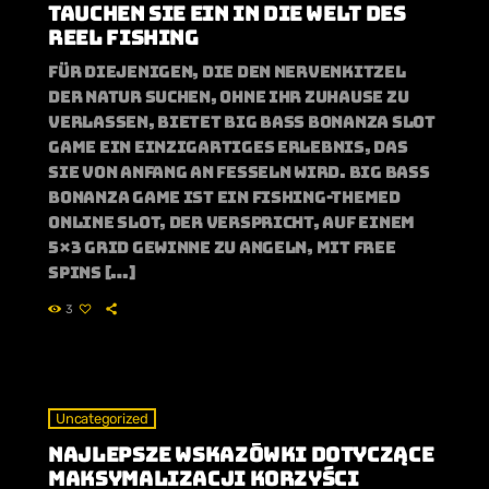
Tauchen Sie Ein In Die Welt Des
Reel Fishing
Für diejenigen, die den Nervenkitzel
der Natur suchen, ohne ihr Zuhause zu
verlassen, bietet Big Bass Bonanza Slot
Game ein einzigartiges Erlebnis, das
Sie von Anfang an fesseln wird. Big Bass
Bonanza game ist ein fishing-themed
online slot, der verspricht, auf einem
5×3 Grid Gewinne zu angeln, mit free
spins […]
3
Uncategorized
Najlepsze Wskazówki Dotyczące
Maksymalizacji Korzyści