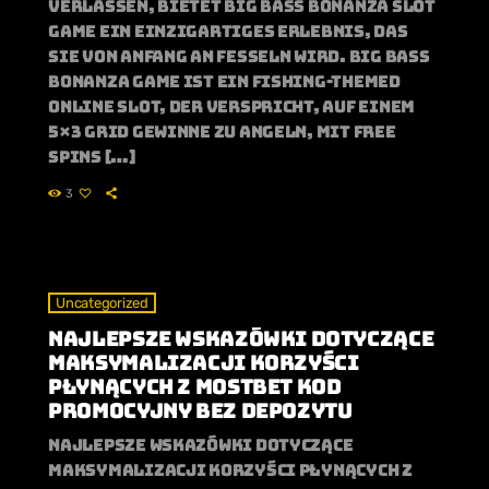
verlassen, bietet Big Bass Bonanza Slot
Game ein einzigartiges Erlebnis, das
Sie von Anfang an fesseln wird. Big Bass
Bonanza game ist ein fishing-themed
online slot, der verspricht, auf einem
5×3 Grid Gewinne zu angeln, mit free
spins […]
3
Uncategorized
Najlepsze Wskazówki Dotyczące
Maksymalizacji Korzyści
Płynących Z Mostbet Kod
Promocyjny Bez Depozytu
Najlepsze wskazówki dotyczące
maksymalizacji korzyści płynących z