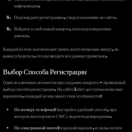
информацию.
Подтвердите регистрацию, следуя указаниям на сайте.
Войдите в свой новый аккаунт, используя введенные
данные.
Каждый из этих шагов может занять всего несколько минут, но
важно убедиться, что вы вводите все данные правильно.
Выбор Способа Регистрации
Один из ключевых моментов при создании аккаунта – правильный
выбор способа регистрации. На сайте 1хбет доступны несколько
вариантов, и каждый из них имеет свои особенности:
По номеру телефона:
быстрый и удобный способ, при
котором вы получаете СМС с кодом подтверждения.
По электронной почте:
хороший вариант, если вы хотите