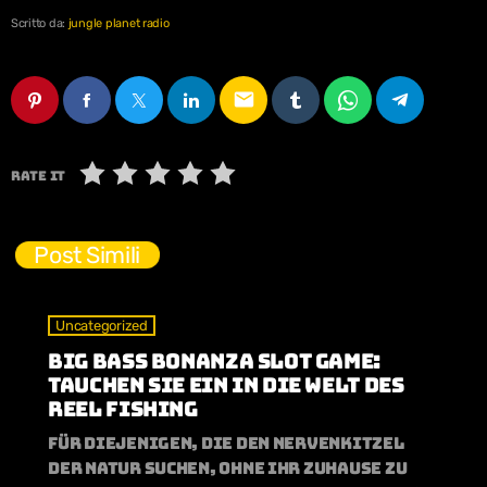
Scritto da:
jungle planet radio
email
RATE IT
Post Simili
Uncategorized
Big Bass Bonanza Slot Game:
Tauchen Sie Ein In Die Welt Des
Reel Fishing
Für diejenigen, die den Nervenkitzel
der Natur suchen, ohne ihr Zuhause zu