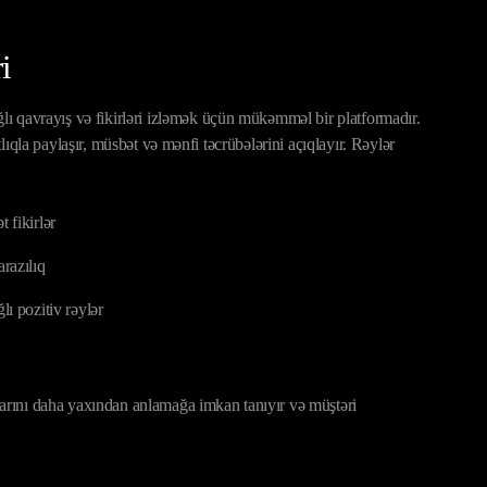
i
lı qavrayış və fikirləri izləmək üçün mükəmməl bir platformadır.
ahatlıqla paylaşır, müsbət və mənfi təcrübələrini açıqlayır. Rəylər
 fikirlər
arazılıq
lı pozitiv rəylər
yaclarını daha yaxından anlamağa imkan tanıyır və müştəri