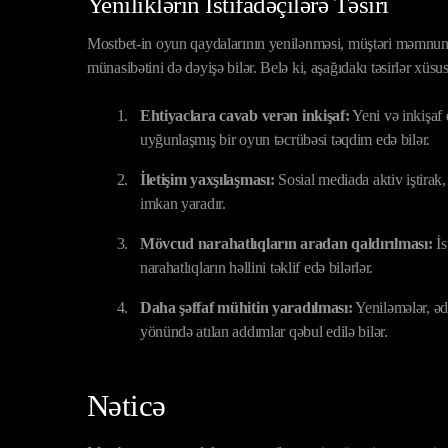
Yeniliklərin İstifadəçilərə Təsiri
Mostbet-in oyun qaydalarının yenilənməsi, müştəri məmnuniy
münasibətini də dəyişə bilər. Belə ki, aşağıdakı təsirlər xüsus
Ehtiyaclara cavab verən inkişaf:
Yeni və inkişaf 
uyğunlaşmış bir oyun təcrübəsi təqdim edə bilər.
İletişim yaxşılaşması:
Sosial mediada aktiv iştirak, 
imkan yaradır.
Mövcud narahatlıqların aradan qaldırılması:
İs
narahatlıqların həllini təklif edə bilərlər.
Daha şəffaf mühitin yaradılması:
Yeniləmələr, əda
yönündə atılan addımlar qəbul edilə bilər.
Nəticə