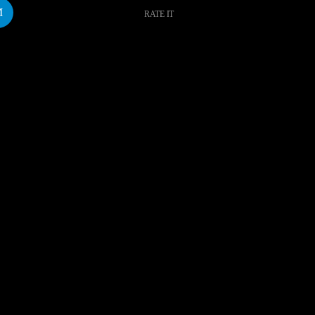
RATE IT
Uncategorized
Najlepsze Wskazówki Dotyczące
Maksymalizacji Korzyści Płynących Z
Mostbet Kod Promocyjny Bez
Depozytu