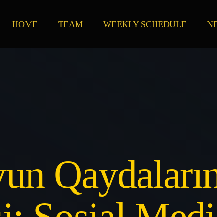
HOME
TEAM
WEEKLY SCHEDULE
N
play_arrow
JUNGLE PLANET RADIO
un Qaydaların
i: Sosial Medi