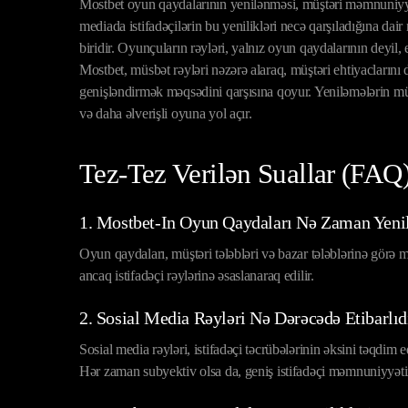
Mostbet oyun qaydalarının yenilənməsi, müştəri məmnuniyyət
mediada istifadəçilərin bu yenilikləri necə qarşıladığına dai
biridir. Oyunçuların rəyləri, yalnız oyun qaydalarının deyil, 
Mostbet, müsbət rəyləri nəzərə alaraq, müştəri ehtiyaclarını d
genişləndirmək məqsədini qarşısına qoyur. Yeniləmələrin mü
və daha əlverişli oyuna yol açır.
Tez-Tez Verilən Suallar (FAQ
1. Mostbet-In Oyun Qaydaları Nə Zaman Yenil
Oyun qaydaları, müştəri tələbləri və bazar tələblərinə görə 
ancaq istifadəçi rəylərinə əsaslanaraq edilir.
2. Sosial Media Rəyləri Nə Dərəcədə Etibarlıd
Sosial media rəyləri, istifadəçi təcrübələrinin əksini təqdim 
Hər zaman subyektiv olsa da, geniş istifadəçi məmnuniyyətini