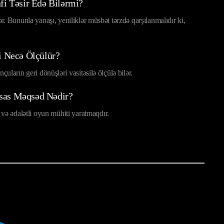
fi Təsir Edə Bilərmi?
lər. Bununla yanaşı, yeniliklər müsbət tərzdə qarşılanmalıdır ki,
i Necə Ölçülür?
çuların geri dönüşləri vasitəsilə ölçülə bilər.
sas Məqsəd Nədir?
və ədalətli oyun mühiti yaratmaqdır.