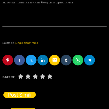
включая приветственные бонусы и фриспины.
Scritto da:
jungle planet radio
email
RATE IT
Post Simili