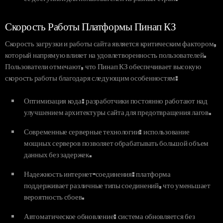
Скорость Работы Платформы Пинап КЗ
Скорость загрузки и работы сайта является критическим фактором,
который напрямую влияет на удовлетворенность пользователей.
Пользователи отмечают, что Пинап КЗ обеспечивает высокую
скорость работы благодаря следующим особенностям:
Оптимизация кода: разработчики постоянно работают над
улучшением архитектуры сайта для предотвращения лагов.
Современные серверные технологии: использование
мощных серверов позволяет обрабатывать большой объем
данных без задержек.
Надежность интернет-соединения: платформа
поддерживает различные типы соединений, что уменьшает
вероятность сбоев.
Автоматическое обновление: система обновляется без