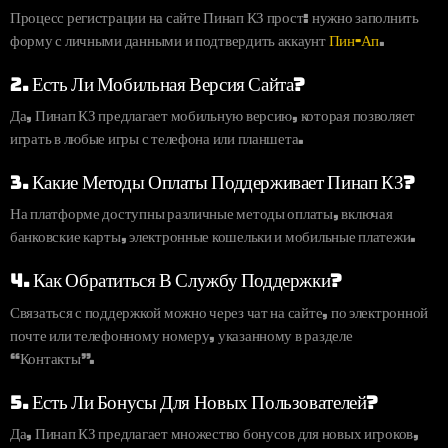
Процесс регистрации на сайте Пинап КЗ прост: нужно заполнить
форму с личными данными и подтвердить аккаунт
Пин-Ап
.
2. Есть Ли Мобильная Версия Сайта?
Да, Пинап КЗ предлагает мобильную версию, которая позволяет
играть в любые игры с телефона или планшета.
3. Какие Методы Оплаты Поддерживает Пинап КЗ?
На платформе доступны различные методы оплаты, включая
банковские карты, электронные кошельки и мобильные платежи.
4. Как Обратиться В Службу Поддержки?
Связаться с поддержкой можно через чат на сайте, по электронной
почте или телефонному номеру, указанному в разделе
“Контакты”.
5. Есть Ли Бонусы Для Новых Пользователей?
Да, Пинап КЗ предлагает множество бонусов для новых игроков,