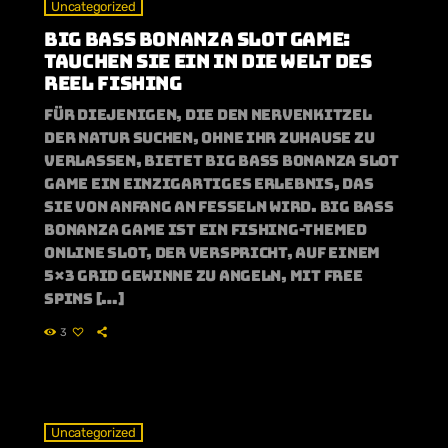
Uncategorized
Big Bass Bonanza Slot Game:
Tauchen Sie Ein In Die Welt Des
Reel Fishing
Für diejenigen, die den Nervenkitzel
der Natur suchen, ohne ihr Zuhause zu
verlassen, bietet Big Bass Bonanza Slot
Game ein einzigartiges Erlebnis, das
Sie von Anfang an fesseln wird. Big Bass
Bonanza game ist ein fishing-themed
online slot, der verspricht, auf einem
5×3 Grid Gewinne zu angeln, mit free
spins […]
3
Uncategorized