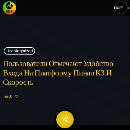
men
close
play_arrow
JUNGLE PLANET RADIO
Uncategorized
Пользователи Отмечают Удобство
Входа На Платформу Пинап КЗ И
HOME
Скорость
TEAM
3
WEEKLY SCHEDULE
NEWS & EVENTS
share
email
GALLERY