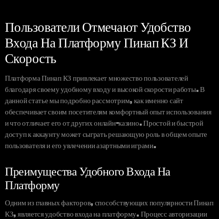
CONTACTS
Пользователи Отмечают Удобство
Входа На Платформу Пинап КЗ И
Скорость
Платформа Пинап КЗ привлекает множество пользователей
благодаря своему удобному входу и высокой скорости работы. В
данной статье мы подробно рассмотрим, как именно сайт
обеспечивает своим посетителям комфортный опыт использования
и что отличает его от других онлайн-казино. Простой и быстрой
доступ к аккаунту может сыграть решающую роль в общем опыте
пользователя и его увлечении азартными играми.
Преимущества Удобного Входа На
Платформу
Одним из главных факторов, способствующих популярности Пинап
КЗ, является удобство входа на платформу. Процесс авторизации