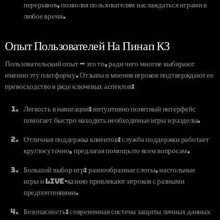
перерывов, позволяя пользователям наслаждаться играми в
любое время.
Опыт Пользователей На Пинап КЗ
Пользовательский опыт – это то, ради чего многие выбирают
именно эту платформу. Отзывы и мнения игроков подтверждают ее
превосходство в ряде ключевых аспектов:
Легкость в навигации: интуитивно понятный интерфейс
помогает быстро находить необходимые игры и разделы.
Отличная поддержка клиентов: служба поддержки работает
круглосуточно, предлагая помощь по всем вопросам.
Большой выбор игр: разнообразные слоты, настольные
игры и live-казино привлекают игроков с разными
предпочтениями.
Безопасность: современная система защиты личных данных